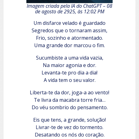
Imagem criada pela IA do ChatGPT – 08
de agosto de 2925, às 12:02 PM
Um disfarce velado é guardado
Segredos que o tornaram assim,
Frio, sozinho e atormentado.
Uma grande dor marcou o fim.
Sucumbiste a uma vida vazia,
Na maior agonia e dor.
Levanta-te pro dia a dia!
A vida tem o seu valor.
Liberta-te da dor, joga-a ao vento!
Te livra da macabra torre fria…
Do véu sombrio do pensamento.
Eis que tens, a grande, solução!
Livrar-te de vez do tormento.
Desatando os nós do coração.