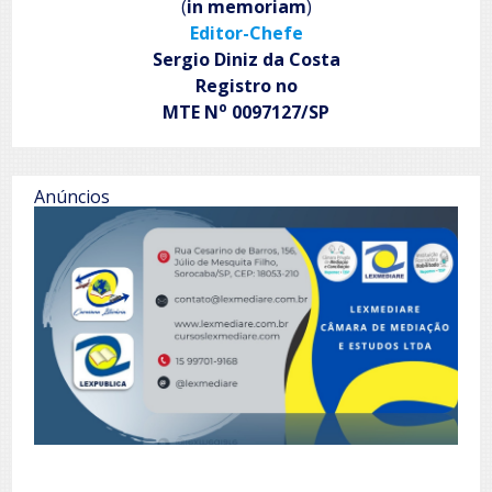
(
in memoriam
)
Editor-Chefe
Sergio Diniz da Costa
Registro no
o
MTE N
0097127/SP
Anúncios