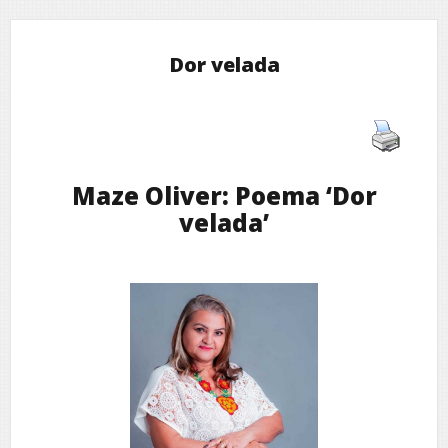
Dor velada
Maze Oliver: Poema ‘Dor
velada’