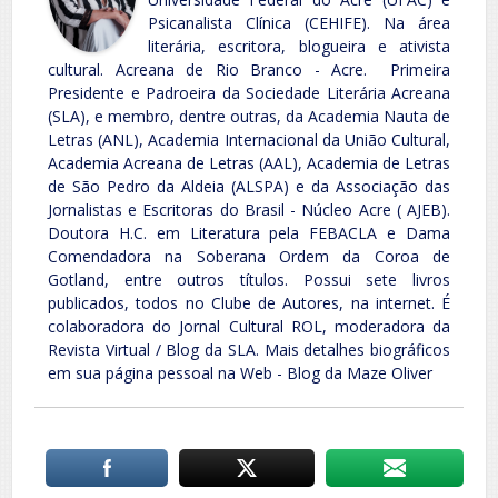
Psicanalista Clínica (CEHIFE). Na área
literária, escritora, blogueira e ativista
cultural. Acreana de Rio Branco - Acre. Primeira
Presidente e Padroeira da Sociedade Literária Acreana
(SLA), e membro, dentre outras, da Academia Nauta de
Letras (ANL), Academia Internacional da União Cultural,
Academia Acreana de Letras (AAL), Academia de Letras
de São Pedro da Aldeia (ALSPA) e da Associação das
Jornalistas e Escritoras do Brasil - Núcleo Acre ( AJEB).
Doutora H.C. em Literatura pela FEBACLA e Dama
Comendadora na Soberana Ordem da Coroa de
Gotland, entre outros títulos. Possui sete livros
publicados, todos no Clube de Autores, na internet. É
colaboradora do Jornal Cultural ROL, moderadora da
Revista Virtual / Blog da SLA. Mais detalhes biográficos
em sua página pessoal na Web - Blog da Maze Oliver