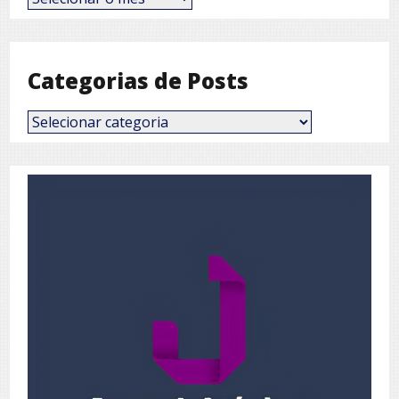
por
Mês
Categorias de Posts
Categorias
de
Posts