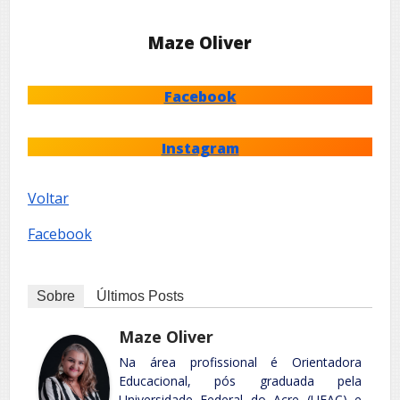
Maze Oliver
Facebook
Instagram
Voltar
Facebook
Sobre
Últimos Posts
Maze Oliver
Na área profissional é Orientadora
Educacional, pós graduada pela
Universidade Federal do Acre (UFAC) e