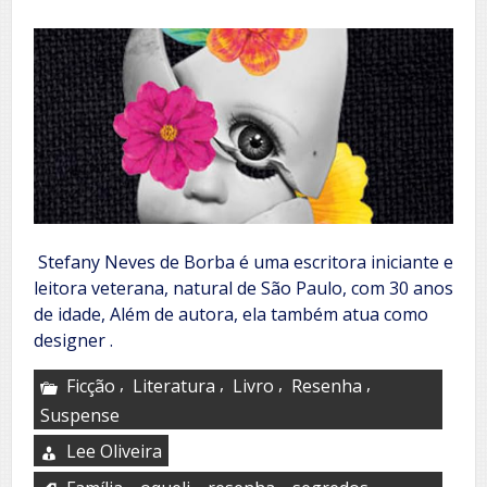
Stefany Neves de Borba é uma escritora iniciante e
leitora veterana, natural de São Paulo, com 30 anos
de idade, Além de autora, ela também atua como
designer .
,
,
,
,
Ficção
Literatura
Livro
Resenha
Suspense
Lee Oliveira
,
,
,
,