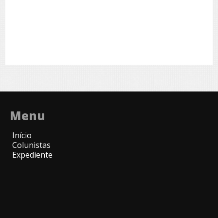
Menu
Início
Colunistas
Expediente