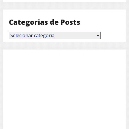
Mês
Categorias de Posts
Categorias
de
Posts