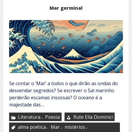
Mar germinal
Se contar o ‘Mar’ a todos o que dirão as ondas do
desvendar segredos? Se escrever o Sal marinho
perderão escamas insossas? O oceano é a
majestade das…
,
Literatura
Poesia
Rute Ella Dominici
,
,
,
alma poética
Mar
mistérios