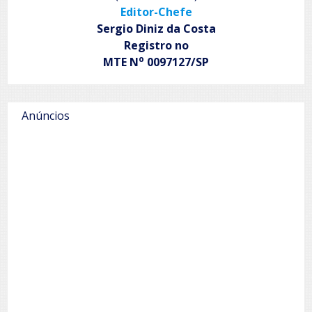
Editor-Chefe
Sergio Diniz da Costa
Registro no
o
MTE N
0097127/SP
Anúncios