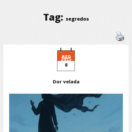
Tag:
segredos
ago
2025
8
Dor velada