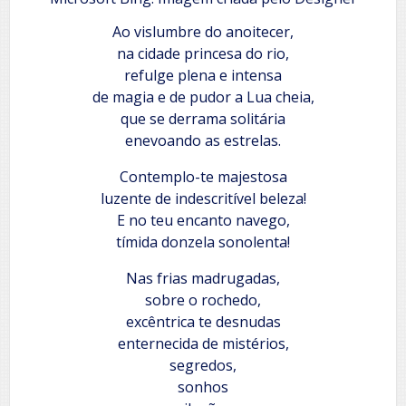
Ao vislumbre do anoitecer,
na cidade princesa do rio,
refulge plena e intensa
de magia e de pudor a Lua cheia,
que se derrama solitária
enevoando as estrelas.
Contemplo-te majestosa
luzente de indescritível beleza!
E no teu encanto navego,
tímida donzela sonolenta!
Nas frias madrugadas,
sobre o rochedo,
excêntrica te desnudas
enternecida de mistérios,
segredos,
sonhos