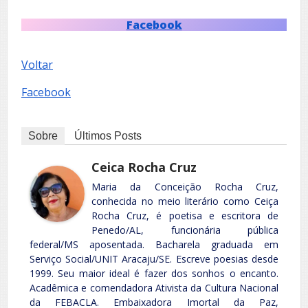
Facebook
Voltar
Facebook
Sobre
Últimos Posts
Ceica Rocha Cruz
Maria da Conceição Rocha Cruz,
conhecida no meio literário como Ceiça
Rocha Cruz, é poetisa e escritora de
Penedo/AL, funcionária pública
federal/MS aposentada. Bacharela graduada em
Serviço Social/UNIT Aracaju/SE. Escreve poesias desde
1999. Seu maior ideal é fazer dos sonhos o encanto.
Acadêmica e comendadora Ativista da Cultura Nacional
da FEBACLA. Embaixadora Imortal da Paz,