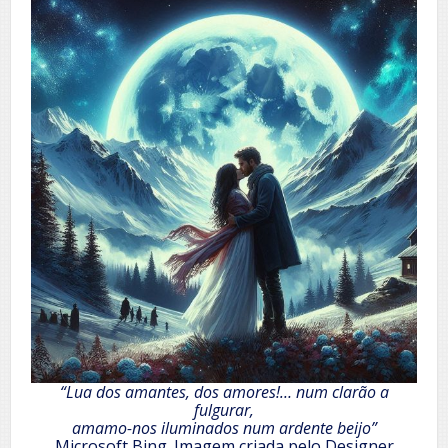
“Lua dos amantes, dos amores!… num clarão a
fulgurar,
amamo-nos iluminados num ardente beijo”
Microsoft Bing. Imagem criada pelo Designer