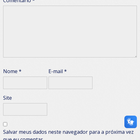
Comentário
*
Nome
*
E-mail
*
Site
Salvar meus dados neste navegador para a próxima vez
que eu comentar.