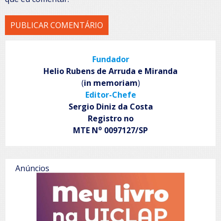
Fundador
Helio Rubens de Arruda e Miranda
(
in memoriam
)
Editor-Chefe
Sergio Diniz da Costa
Registro no
o
MTE N
0097127/SP
Anúncios