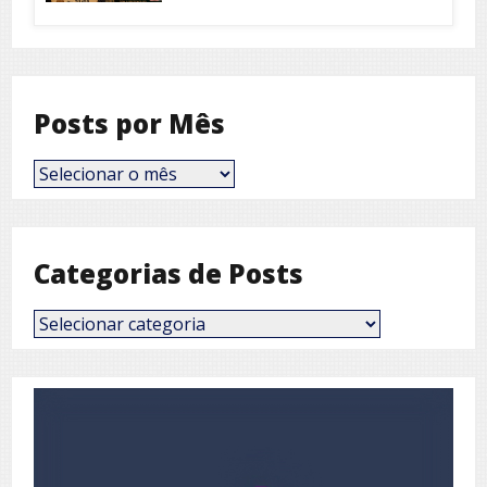
Posts por Mês
Posts
por
Mês
Categorias de Posts
Categorias
de
Posts