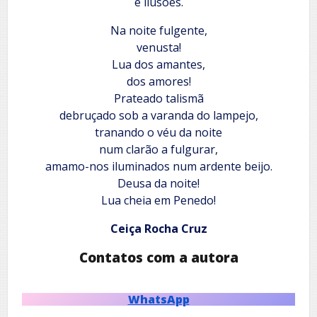
e ilusões.
Na noite fulgente,
venusta!
Lua dos amantes,
dos amores!
Prateado talismã
debruçado sob a varanda do lampejo,
tranando o véu da noite
num clarão a fulgurar,
amamo-nos iluminados num ardente beijo.
Deusa da noite!
Lua cheia em Penedo!
Ceiça Rocha Cruz
Contatos com a autora
WhatsApp