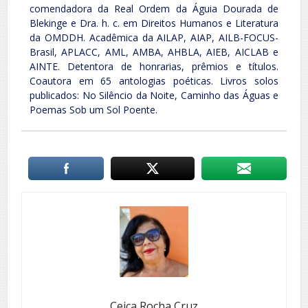
comendadora da Real Ordem da Águia Dourada de
Blekinge e Dra. h. c. em Direitos Humanos e Literatura
da OMDDH. Acadêmica da AILAP, AIAP, AILB-FOCUS-
Brasil, APLACC, AML, AMBA, AHBLA, AIEB, AICLAB e
AINTE. Detentora de honrarias, prêmios e títulos.
Coautora em 65 antologias poéticas. Livros solos
publicados: No Silêncio da Noite, Caminho das Águas e
Poemas Sob um Sol Poente.
Ceica Rocha Cruz