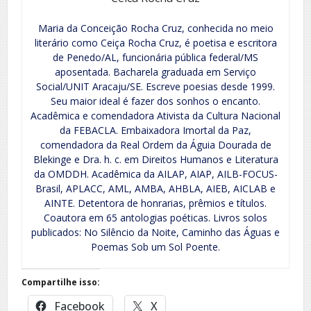
Maria da Conceição Rocha Cruz, conhecida no meio
literário como Ceiça Rocha Cruz, é poetisa e escritora
de Penedo/AL, funcionária pública federal/MS
aposentada. Bacharela graduada em Serviço
Social/UNIT Aracaju/SE. Escreve poesias desde 1999.
Seu maior ideal é fazer dos sonhos o encanto.
Acadêmica e comendadora Ativista da Cultura Nacional
da FEBACLA. Embaixadora Imortal da Paz,
comendadora da Real Ordem da Águia Dourada de
Blekinge e Dra. h. c. em Direitos Humanos e Literatura
da OMDDH. Acadêmica da AILAP, AIAP, AILB-FOCUS-
Brasil, APLACC, AML, AMBA, AHBLA, AIEB, AICLAB e
AINTE. Detentora de honrarias, prêmios e títulos.
Coautora em 65 antologias poéticas. Livros solos
publicados: No Silêncio da Noite, Caminho das Águas e
Poemas Sob um Sol Poente.
Compartilhe isso:
Facebook
X