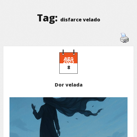
Tag:
disfarce velado
ago
2025
8
Dor velada