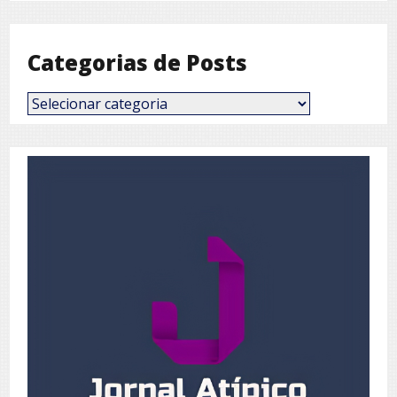
Mês
Categorias de Posts
Categorias
de
Posts