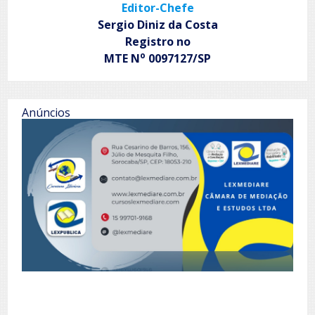
Editor-Chefe
Sergio Diniz da Costa
Registro no
o
MTE N
0097127/SP
Anúncios