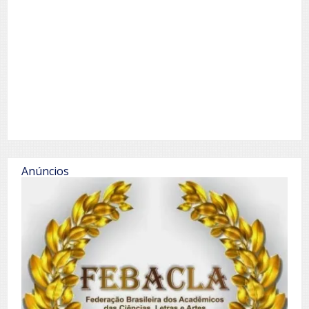
Anúncios