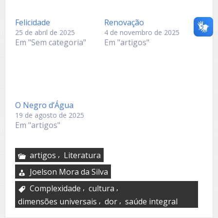
Felicidade
Renovação
25 de abril de 2025
4 de novembro de 2025
Em "Sem categoria"
Em "artigos"
O Negro d’Água
19 de agosto de 2025
Em "artigos"
,
artigos
Literatura
Joelson Mora da Silva
,
,
Complexidade
cultura
,
,
dimensões universais
dor
saúde integral