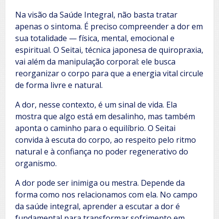
Na visão da Saúde Integral, não basta tratar
apenas o sintoma. É preciso compreender a dor em
sua totalidade — física, mental, emocional e
espiritual. O Seitai, técnica japonesa de quiropraxia,
vai além da manipulação corporal: ele busca
reorganizar o corpo para que a energia vital circule
de forma livre e natural.
A dor, nesse contexto, é um sinal de vida. Ela
mostra que algo está em desalinho, mas também
aponta o caminho para o equilíbrio. O Seitai
convida à escuta do corpo, ao respeito pelo ritmo
natural e à confiança no poder regenerativo do
organismo.
A dor pode ser inimiga ou mestra. Depende da
forma como nos relacionamos com ela. No campo
da saúde integral, aprender a escutar a dor é
fundamental para transformar sofrimento em