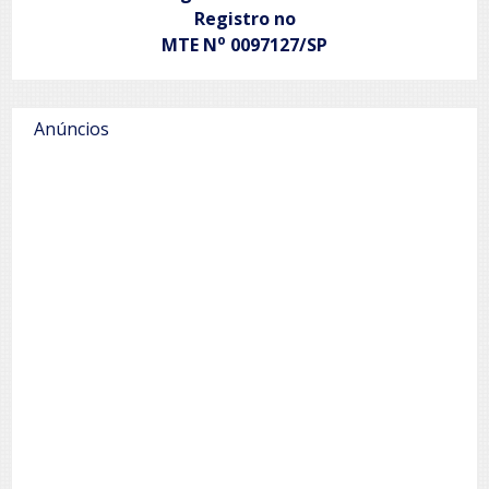
Registro no
o
MTE N
0097127/SP
Anúncios