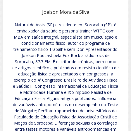
Joelson Mora da Silva
Natural de Assis (SP) e residente em Sorocaba (SP), é
embaixador da saúde e personal trainer WTTC com
MBA em saúde integral, especialista em musculação e
condicionamento físico, autor do programa de
treinamento físico Trabalhe sem Dor. Apresentador do
Joelson Podcast pela Fox Rock a rádio rock de
Sorocaba, 87.7 FM. É escritor de crônicas, bem como
de artigos científicos, publicados em revista científica de
educação física e apresentados em congressos, a
exemplo do 4⁰ Congresso Brasileiro de Atividade Física
e Saúde; III Congresso Internacional de Educação Física
e Motricidade Humana e IX Simpósio Paulista de
Educação Física. Alguns artigos publicados: Influência
de variáveis antropométricas no desempenho do Teste
de Wingate; Perfil antropométrico de universitários da
Faculdade de Educação Física da Associação Cristã de
Moços de Sorocaba; Diferenças sexuais da correlação
entre testes motores e variáveis antropométricas em