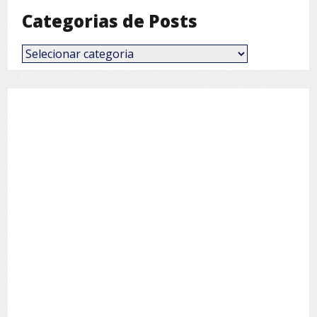
Categorias de Posts
Categorias
de
Posts