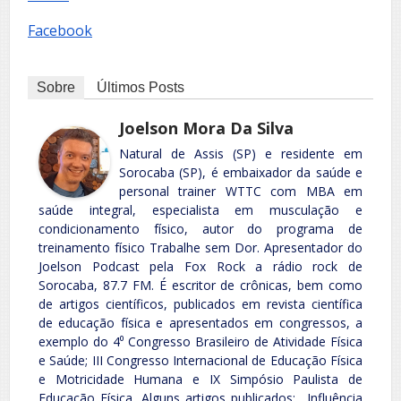
Facebook
Sobre
Últimos Posts
Joelson Mora Da Silva
Natural de Assis (SP) e residente em
Sorocaba (SP), é embaixador da saúde e
personal trainer WTTC com MBA em
saúde integral, especialista em musculação e
condicionamento físico, autor do programa de
treinamento físico Trabalhe sem Dor. Apresentador do
Joelson Podcast pela Fox Rock a rádio rock de
Sorocaba, 87.7 FM. É escritor de crônicas, bem como
de artigos científicos, publicados em revista científica
de educação física e apresentados em congressos, a
exemplo do 4⁰ Congresso Brasileiro de Atividade Física
e Saúde; III Congresso Internacional de Educação Física
e Motricidade Humana e IX Simpósio Paulista de
Educação Física. Alguns artigos publicados: Influência