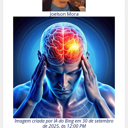
Joelson Mora
Imagem criada por IA do Bing em 30 de setembro
de 2025, às 12:00 PM