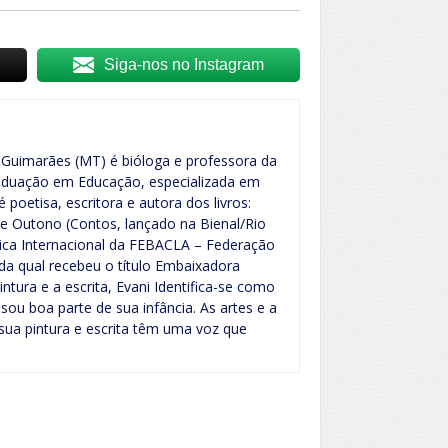
Siga-nos no Instagram
 Guimarães (MT) é bióloga e professora da
raduação em Educação, especializada em
 é poetisa, escritora e autora dos livros:
de Outono (Contos, lançado na Bienal/Rio
ica Internacional da FEBACLA – Federação
 da qual recebeu o título Embaixadora
intura e a escrita, Evani Identifica-se como
ou boa parte de sua infância. As artes e a
 sua pintura e escrita têm uma voz que