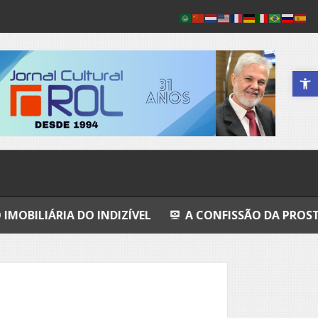
Abrir a 
DO INDIZÍVEL
A CONFISSÃO DA PROSTITUTA I