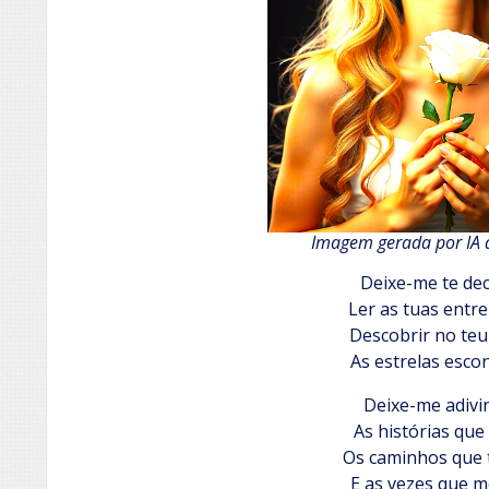
Imagem gerada por IA 
Deixe-me te de
Ler as tuas entre
Descobrir no teu
As estrelas esco
Deixe-me adivi
As histórias que
Os caminhos que 
E as vezes que 