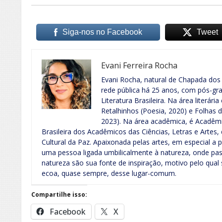
Siga-nos no Facebook
Tweet
Evani Ferreira Rocha
Evani Rocha, natural de Chapada dos
rede pública há 25 anos, com pós-g
Literatura Brasileira. Na área literária
Retalhinhos (Poesia, 2020) e Folhas 
2023). Na área acadêmica, é Acadêm
Brasileira dos Acadêmicos das Ciências, Letras e Artes,
Cultural da Paz. Apaixonada pelas artes, em especial a p
uma pessoa ligada umbilicalmente à natureza, onde pass
natureza são sua fonte de inspiração, motivo pelo qual
ecoa, quase sempre, desse lugar-comum.
Compartilhe isso:
Facebook
X