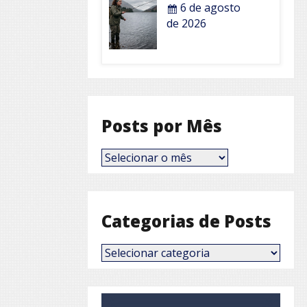
6 de agosto
de 2026
Posts por Mês
Posts
por
Mês
Categorias de Posts
Categorias
de
Posts