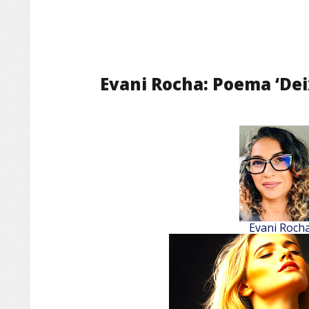
Evani Rocha: Poema ‘Dei
Evani Roch