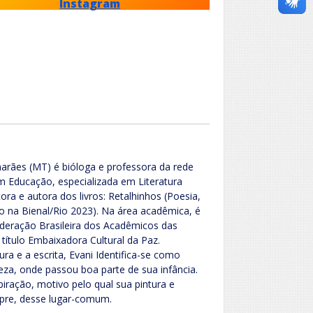
Instagram
arães (MT) é bióloga e professora da rede
 Educação, especializada em Literatura
itora e autora dos livros: Retalhinhos (Poesia,
o na Bienal/Rio 2023). Na área acadêmica, é
deração Brasileira dos Acadêmicos das
 título Embaixadora Cultural da Paz.
ura e a escrita, Evani Identifica-se como
za, onde passou boa parte de sua infância.
piração, motivo pelo qual sua pintura e
pre, desse lugar-comum.