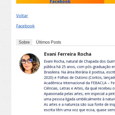
Facebook
Voltar
Facebook
Sobre
Últimos Posts
Evani Ferreira Rocha
Evani Rocha, natural de Chapada dos Guim
pública há 25 anos, com pós-graduação em
Brasileira. Na área literária é poetisa, escr
2020) e Folhas de Outono (Contos, lançad
Acadêmica Internacional da FEBACLA – Fe
Ciências, Letras e Artes, da qual recebeu o
Apaixonada pelas artes, em especial a pint
uma pessoa ligada umbilicalmente à nature
As artes e a natureza são sua fonte de ins
escrita têm uma voz que ecoa, quase sem