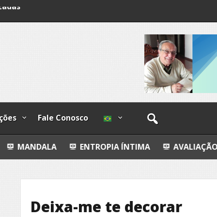
lzadas
ções
Fale Conosco
A
ENTROPIA ÍNTIMA
AVALIAÇÃO IMOBILIÁRIA 
Deixa-me te decorar