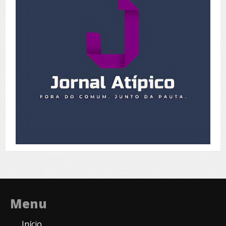
Menu
Início