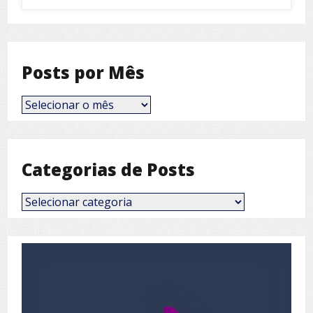
Posts por Mês
Posts
por
Mês
Categorias de Posts
Categorias
de
Posts