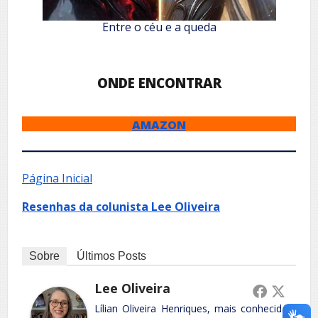
Entre o céu e a queda
ONDE ENCONTRAR
AMAZON
Página Inicial
Resenhas da colunista Lee Oliveira
Sobre
Últimos Posts
Lee Oliveira
Lílian Oliveira Henriques, mais conhecida