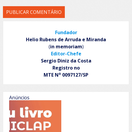
Fundador
Helio Rubens de Arruda e Miranda
(
in memoriam
)
Editor-Chefe
Sergio Diniz da Costa
Registro no
o
MTE N
0097127/SP
Anúncios