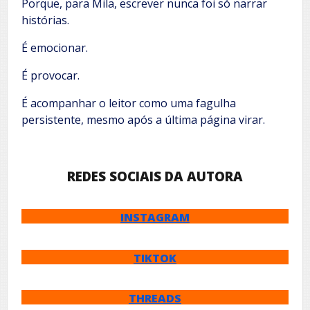
Porque, para Mila, escrever nunca foi só narrar
histórias.
É emocionar.
É provocar.
É acompanhar o leitor como uma fagulha
persistente, mesmo após a última página virar.
REDES SOCIAIS DA AUTORA
INSTAGRAM
TIKTOK
THREADS