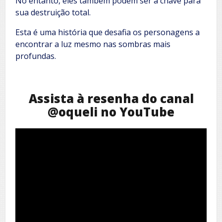
No entanto, eles também podem ser a chave para
sua destruição total.
Esta é uma história que desafia os personagens a
encontrar a luz mesmo nas sombras mais
profundas.
Assista à resenha do canal
@oqueli no YouTube