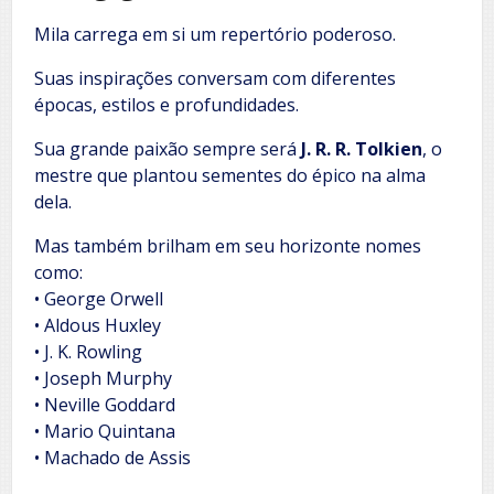
Mila carrega em si um repertório poderoso.
Suas inspirações conversam com diferentes
épocas, estilos e profundidades.
Sua grande paixão sempre será
J. R. R. Tolkien
, o
mestre que plantou sementes do épico na alma
dela.
Mas também brilham em seu horizonte nomes
como:
• George Orwell
• Aldous Huxley
• J. K. Rowling
• Joseph Murphy
• Neville Goddard
• Mario Quintana
• Machado de Assis