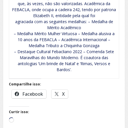
que, às vezes, não são valorizadas. Acadêmica da
FEBACLA, onde ocupa a cadeira 242, tendo por patrona
Elizabeth II, entidade pela qual foi
agraciada com as seguintes medalhas: – Medalha de
Mérito Acadêmico
– Medalha Mérito Mulher Virtuosa – Medalha alusiva a
10 anos da FEBACLA – Acadêmica Internacional –
Medalha Tributo a Chiquinha Gonzaga
– Destaque Cultural Febacliano 2022 – Comenda Sete
Maravilhas do Mundo Moderno. É coautora das
antologias ‘Um brinde de Natal’ e ‘Rimas, Versos e
Bardos’.
Compartilhe isso:
Facebook
X
Curtir isso:
Carregando...