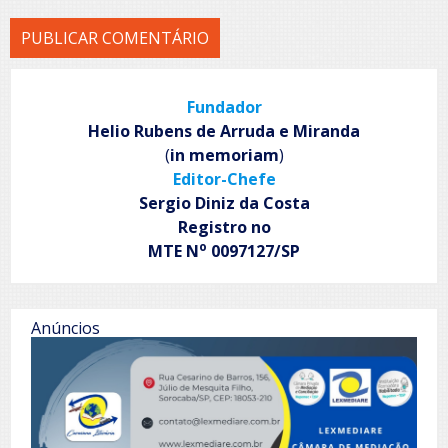
Fundador
Helio Rubens de Arruda e Miranda
(
in memoriam
)
Editor-Chefe
Sergio Diniz da Costa
Registro no
o
MTE N
0097127/SP
Anúncios