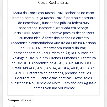
Ceica Rocha Cruz
Maria da Conceição Rocha Cruz, conhecida no meio
literário como Ceiça Rocha Cruz, é poetisa e escritora
de Penedo/AL, funcionária pública federal/MS
aposentada. Bacharela graduada em Serviço
Social/UNIT Aracaju/SE. Escreve poesias desde 1999.
Seu maior ideal é fazer dos sonhos o encanto.
Acadêmica e comendadora Ativista da Cultura Nacional
da FEBACLA. Embaixadora Imortal da Paz,
comendadora da Real Ordem da Águia Dourada de
Blekinge e Dra. h. c. em Direitos Humanos e Literatura
da OMDDH. Acadêmica da AILAP, AIAP, AILB-FOCUS-
Brasil, APLACC, AML, AMBA, AHBLA, AIEB, AICLAB e
AINTE. Detentora de honrarias, prêmios e títulos.
Coautora em 65 antologias poéticas. Livros solos
publicados: No Silêncio da Noite, Caminho das Águas e
Poemas Sob um Sol Poente.
Compartilhe isso: