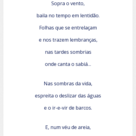
Sopra o vento,
baila no tempo em lentidão.
Folhas que se entrelaçam
e nos trazem lembranças,
nas tardes sombrias
onde canta o sabiá…
Nas sombras da vida,
espreita o deslizar das águas
e o ir-e-vir de barcos.
E, num véu de areia,