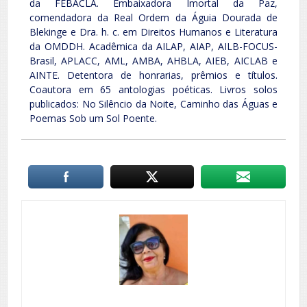
da FEBACLA. Embaixadora Imortal da Paz,
comendadora da Real Ordem da Águia Dourada de
Blekinge e Dra. h. c. em Direitos Humanos e Literatura
da OMDDH. Acadêmica da AILAP, AIAP, AILB-FOCUS-
Brasil, APLACC, AML, AMBA, AHBLA, AIEB, AICLAB e
AINTE. Detentora de honrarias, prêmios e títulos.
Coautora em 65 antologias poéticas. Livros solos
publicados: No Silêncio da Noite, Caminho das Águas e
Poemas Sob um Sol Poente.