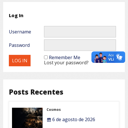
Log In
Username
Password
Remember Me
Lost your password?
Posts Recentes
Cosmos
6 de agosto de 2026