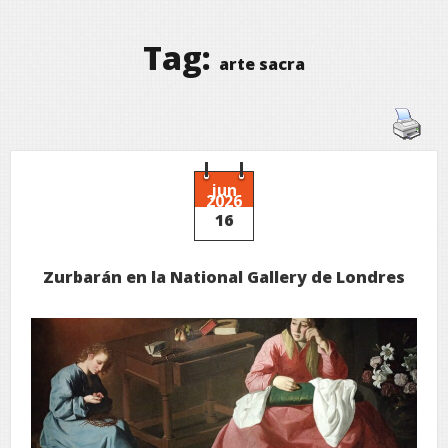
Tag:
arte sacra
jun
2026
16
Zurbarán en la National Gallery de Londres