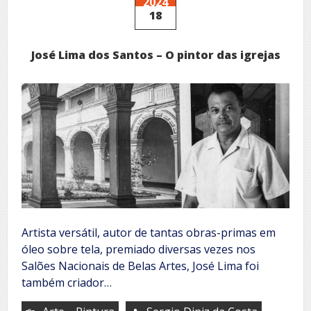
2024
de
18
Londres
José Lima dos Santos – O pintor das igrejas
Artista versátil, autor de tantas obras-primas em
óleo sobre tela, premiado diversas vezes nos
Salões Nacionais de Belas Artes, José Lima foi
também criador…
,