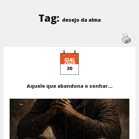
Tag:
desejo da alma
mar
2026
30
Aquele que abandona o sonhar…