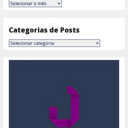
Posts
por
Mês
Categorias de Posts
Categorias
de
Posts