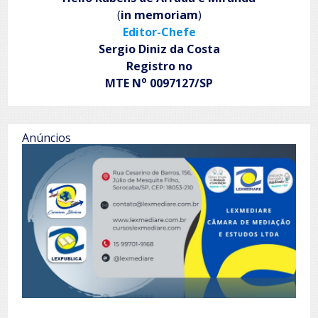
(
in memoriam
)
Editor-Chefe
Sergio Diniz da Costa
Registro no
o
MTE N
0097127/SP
Anúncios