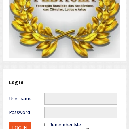
Log In
Username
Password
Remember Me