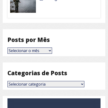
Posts por Mês
Posts
por
Mês
Categorias de Posts
Categorias
de
Posts