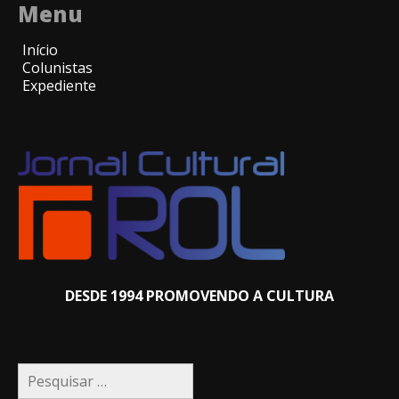
Menu
Início
Colunistas
Expediente
DESDE 1994 PROMOVENDO A CULTURA
Pesquisar
por: