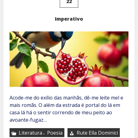
22
Imperativo
Acode-me do exílio das manhãs, dê-me leite mel e
mais romãs. O além da estrada é portal do lá em
casa lá há o sentir correndo de meu peito ao
avoante-fugaz…
,
Literatura
Poesia
Rute Ella Dominici