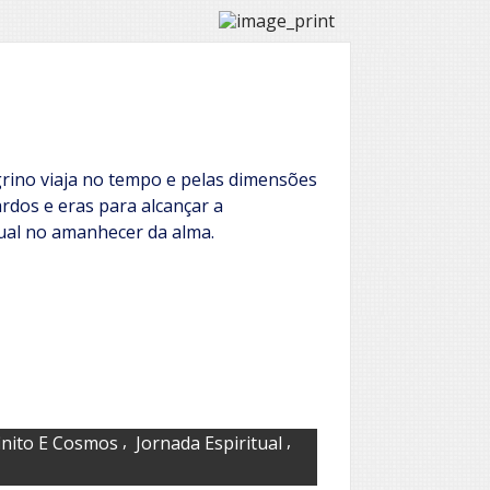
rino viaja no tempo e pelas dimensões
ardos e eras para alcançar a
tual no amanhecer da alma.
,
,
finito E Cosmos
Jornada Espiritual