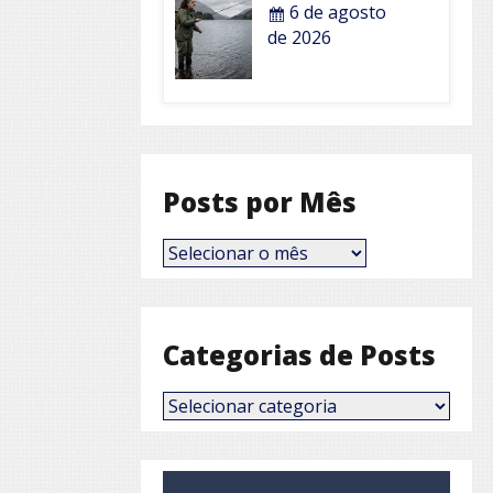
6 de agosto
de 2026
Posts por Mês
Posts
por
Mês
Categorias de Posts
Categorias
de
Posts