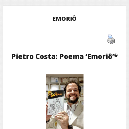
EMORIÔ
Pietro Costa: Poema ‘Emoriô’*