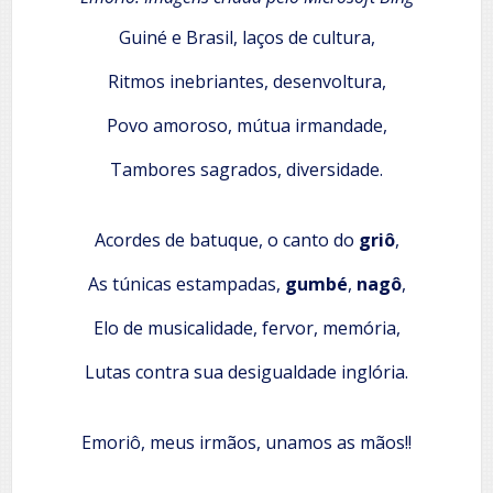
Guiné e Brasil, laços de cultura,
Ritmos inebriantes, desenvoltura,
Povo amoroso, mútua irmandade,
Tambores sagrados, diversidade.
Acordes de batuque, o canto do
griô
,
As túnicas estampadas,
gumbé
,
nagô
,
Elo de musicalidade, fervor, memória,
Lutas contra sua desigualdade inglória.
Emoriô, meus irmãos, unamos as mãos!!