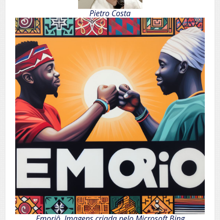
Pietro Costa
Emoriô. Imagens criada pelo Microsoft Bing