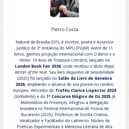
Pietro Costa
Natural de Brasília (DF), é escritor, poeta e Assessor
Jurídico de 2ª Instância do MPU (PGJM). Autor de 11
livros, ganhou projeção internacional com
O Barco e o
Verbo: 10 Anos de Travessia Literária
, lançado na
London Book Fair 2026
, onde recebeu o título
Royal
Writer of the Year
. Seu livro
Requintes de Sensibilidade
(2025) foi lançado no
Salão do Livro de Genebra
2026
, ampliando o alcance de sua poesia no cenário
europeu. Vencedor do
Troféu Clarice Lispector 2024
(
SolRidente
) e do
1º Concurso Mágico de Oz 2025
(
A
Matemática da Presença
), integrou a delegação
brasileira no Festival Internacional de Poesia de
Bucareste (2025). Professor de Escrita Criativa,
Idealizador e Facilitador do LabVerso: Núcleo de
Poéticas Experimentais e Mentoria Literária de Alta