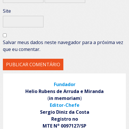
Site
Salvar meus dados neste navegador para a próxima vez
que eu comentar.
Fundador
Helio Rubens de Arruda e Miranda
(
in memoriam
)
Editor-Chefe
Sergio Diniz da Costa
Registro no
o
MTE N
0097127/SP