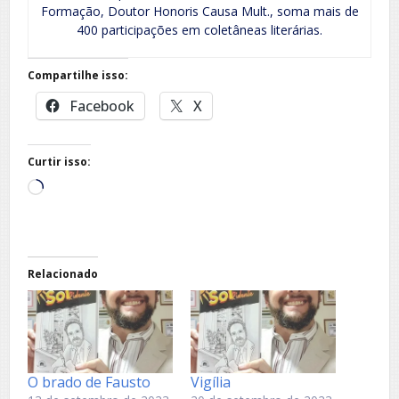
Formação, Doutor Honoris Causa Mult., soma mais de
400 participações em coletâneas literárias.
Compartilhe isso:
Facebook
X
Curtir isso:
Carregando...
Relacionado
O brado de Fausto
Vigília