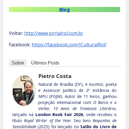
Blog
Voltar:
http://www.jornalrol.com.br
Facebook:
https://facebook.com/JCulturalRol/
Sobre
Últimos Posts
Pietro Costa
Natural de Brasília (DF), é escritor, poeta
e Assessor Jurídico de 2ª Instância do
MPU (PGJM). Autor de 11 livros, ganhou
projeção internacional com
O Barco e o
Verbo: 10 Anos de Travessia Literária
,
lançado na
London Book Fair 2026
, onde recebeu o
título
Royal Writer of the Year
. Seu livro
Requintes de
Sensibilidade
(2025) foi lançado no
Salão do Livro de