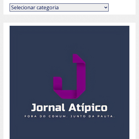
Categorias
de
Posts