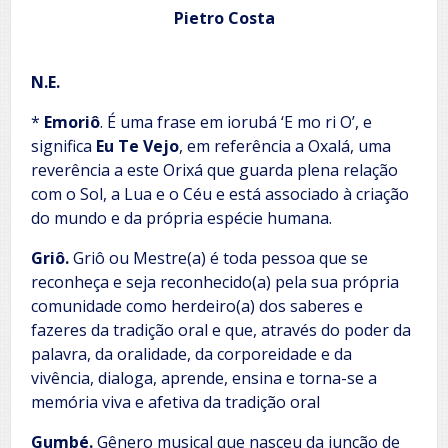
Pietro Costa
N.E.
*
Emoriô
. É uma frase em iorubá ‘E mo ri O’, e
significa
Eu Te Vejo
, em referência a Oxalá, uma
reverência a este Orixá que guarda plena relação
com o Sol, a Lua e o Céu e está associado à criação
do mundo e da própria espécie humana.
Griô.
Griô ou Mestre(a) é toda pessoa que se
reconheça e seja reconhecido(a) pela sua própria
comunidade como herdeiro(a) dos saberes e
fazeres da tradição oral e que, através do poder da
palavra, da oralidade, da corporeidade e da
vivência, dialoga, aprende, ensina e torna-se a
memória viva e afetiva da tradição oral
Gumbé.
Gênero musical que nasceu da junção de