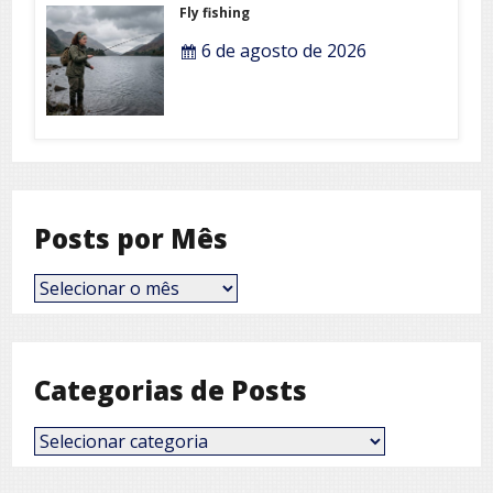
Fly fishing
6 de agosto de 2026
Posts por Mês
Posts
por
Mês
Categorias de Posts
Categorias
de
Posts