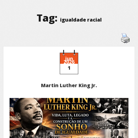
Tag:
igualdade racial
jun
2026
1
Martin Luther King Jr.