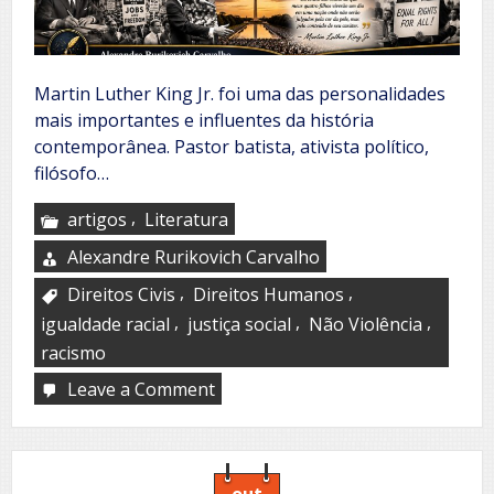
Martin Luther King Jr. foi uma das personalidades
mais importantes e influentes da história
contemporânea. Pastor batista, ativista político,
filósofo…
,
artigos
Literatura
Alexandre Rurikovich Carvalho
,
,
Direitos Civis
Direitos Humanos
,
,
,
igualdade racial
justiça social
Não Violência
racismo
Leave a Comment
on
Martin
Luther
King
Jr.
out