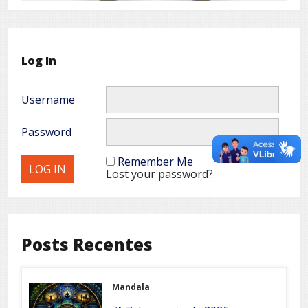
Log In
Username
Password
Remember Me
Lost your password?
Posts Recentes
Mandala