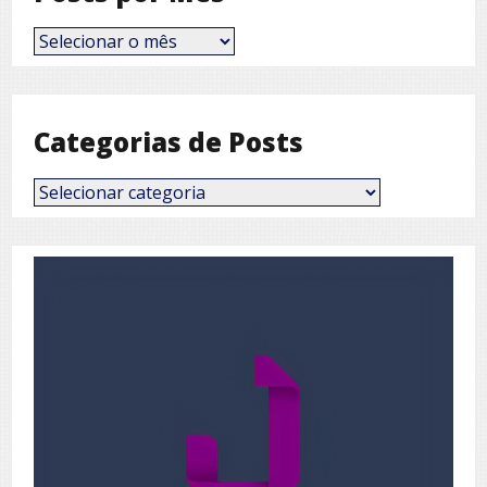
Posts
por
Mês
Categorias de Posts
Categorias
de
Posts