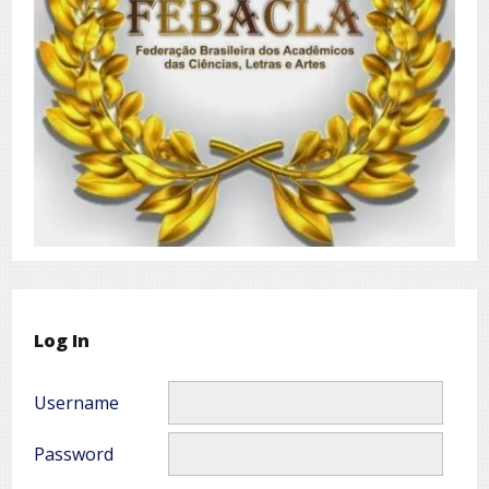
Log In
Username
Password