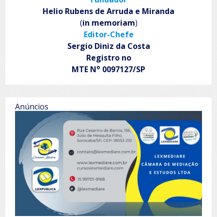
Helio Rubens de Arruda e Miranda
(
in memoriam
)
Editor-Chefe
Sergio Diniz da Costa
Registro no
o
MTE N
0097127/SP
Anúncios