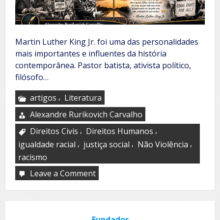
Martin Luther King Jr. foi uma das personalidades
mais importantes e influentes da história
contemporânea. Pastor batista, ativista político,
filósofo…
,
artigos
Literatura
Alexandre Rurikovich Carvalho
,
,
Direitos Civis
Direitos Humanos
,
,
,
igualdade racial
justiça social
Não Violência
racismo
Leave a Comment
on
Martin
Luther
King
Jr.
Fundador