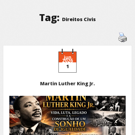
Tag:
Direitos Civis
jun
2026
1
Martin Luther King Jr.