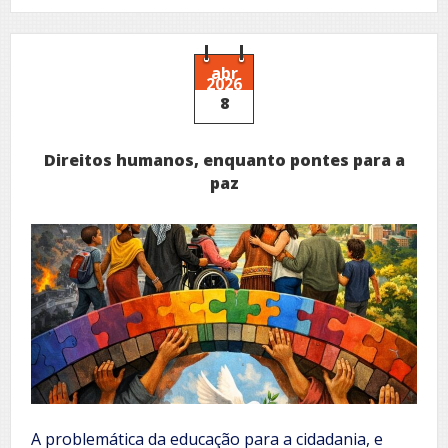
Martin
Luther
King
Jr.
abr
2026
8
Direitos humanos, enquanto pontes para a
paz
A problemática da educação para a cidadania, e