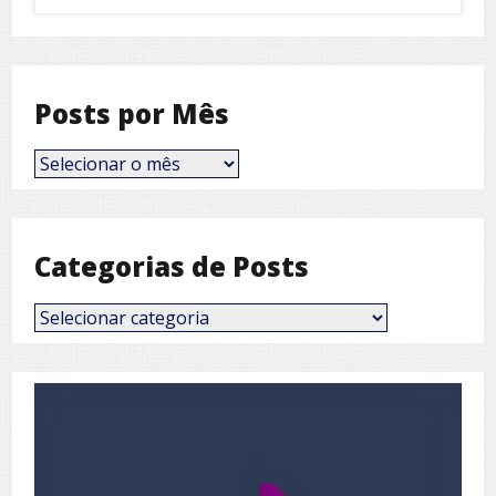
Posts por Mês
Posts
por
Mês
Categorias de Posts
Categorias
de
Posts