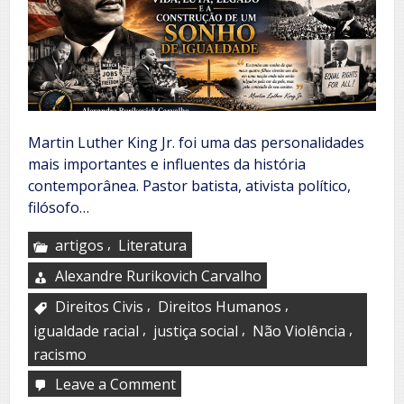
Martin Luther King Jr. foi uma das personalidades
mais importantes e influentes da história
contemporânea. Pastor batista, ativista político,
filósofo…
,
artigos
Literatura
Alexandre Rurikovich Carvalho
,
,
Direitos Civis
Direitos Humanos
,
,
,
igualdade racial
justiça social
Não Violência
racismo
Leave a Comment
on