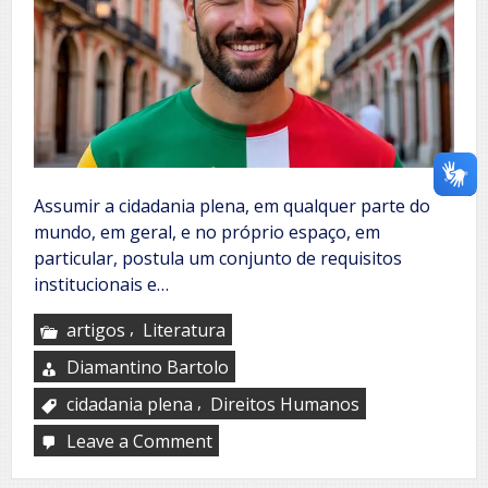
Assumir a cidadania plena, em qualquer parte do
mundo, em geral, e no próprio espaço, em
particular, postula um conjunto de requisitos
institucionais e…
,
artigos
Literatura
Diamantino Bartolo
,
cidadania plena
Direitos Humanos
Leave a Comment
on
Cidadão
luso-