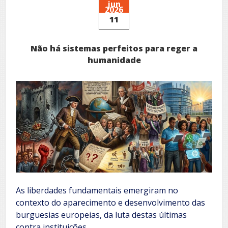
jun
2026
11
Não há sistemas perfeitos para reger a
humanidade
As liberdades fundamentais emergiram no
contexto do aparecimento e desenvolvimento das
burguesias europeias, da luta destas últimas
contra instituições…