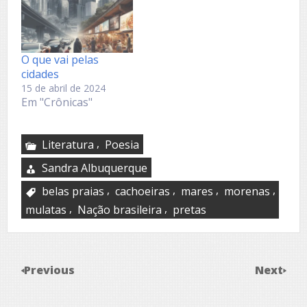
O que vai pelas
cidades
15 de abril de 2024
Em "Crônicas"
,
Literatura
Poesia
Sandra Albuquerque
,
,
,
,
belas praias
cachoeiras
mares
morenas
,
,
mulatas
Nação brasileira
pretas
Previous
Next