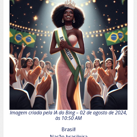
Imagem criada pela IA do Bing – 02 de agosto de 2024,
às 10:50 AM
Brasil!
Nação brasileira