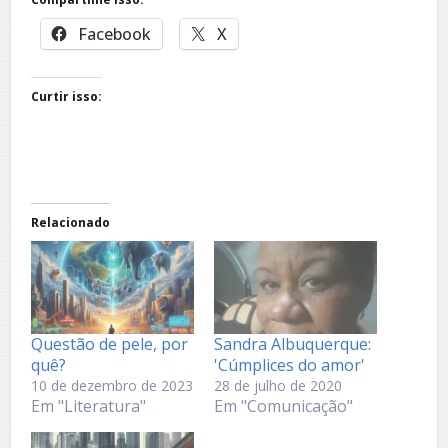
Facebook
X
Curtir isso:
Relacionado
Questão de pele, por
Sandra Albuquerque:
quê?
'Cúmplices do amor'
10 de dezembro de 2023
28 de julho de 2020
Em "Literatura"
Em "Comunicação"