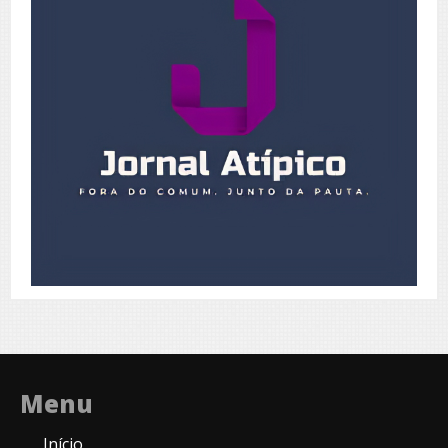
Menu
Início