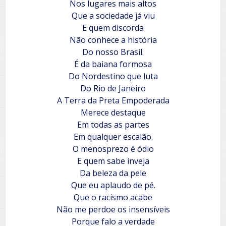
Nos lugares mais altos
Que a sociedade já viu
E quem discorda
Não conhece a história
Do nosso Brasil.
É da baiana formosa
Do Nordestino que luta
Do Rio de Janeiro
A Terra da Preta Empoderada
Merece destaque
Em todas as partes
Em qualquer escalão.
O menosprezo é ódio
E quem sabe inveja
Da beleza da pele
Que eu aplaudo de pé.
Que o racismo acabe
Não me perdoe os insensíveis
Porque falo a verdade