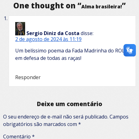
One thought on “
”
Alma brasileira!
Sergio Diniz da Costa
disse:
2 de agosto de 2024 às 11:19
Um belíssimo poema da Fada Madrinha do ROL,
em defesa de todas as raças!
Responder
Deixe um comentário
O seu endereço de e-mail não será publicado.
Campos
obrigatórios são marcados com
*
Comentário
*