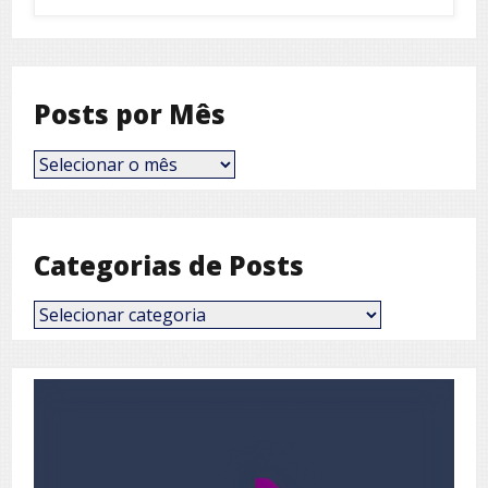
Posts por Mês
Posts
por
Mês
Categorias de Posts
Categorias
de
Posts