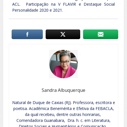
ACL. Participação na V FLAVIR e Destaque Social
Personalidade 2020 e 2021.
Sandra Albuquerque
Natural de Duque de Caxias (RJ). Professora, escritora e
poetisa. Acadêmica Benemérita e Efetiva da FEBACLA,
da qual recebeu, dentre outras honrarias,
Comendadora Guanabara, Dra. h. c. em Literatura,
Direitos Sociais e Humanitários e Comunicação,