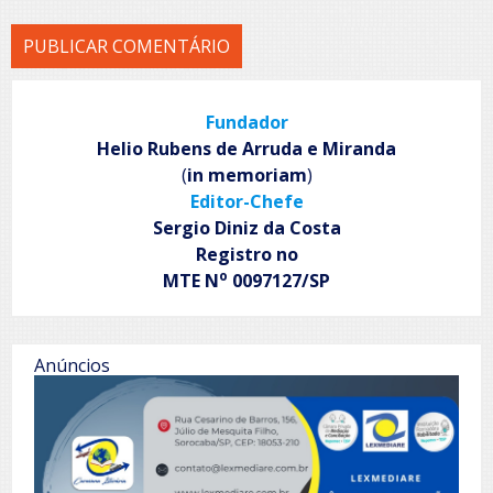
Fundador
Helio Rubens de Arruda e Miranda
(
in memoriam
)
Editor-Chefe
Sergio Diniz da Costa
Registro no
o
MTE N
0097127/SP
Anúncios