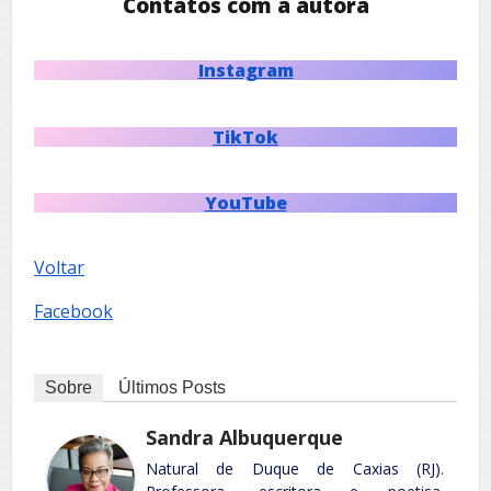
Contatos com a autora
Instagram
TikTok
YouTube
Voltar
Facebook
Sobre
Últimos Posts
Sandra Albuquerque
Natural de Duque de Caxias (RJ).