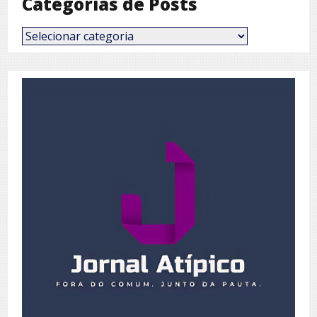
Categorias de Posts
Categorias
de
Posts