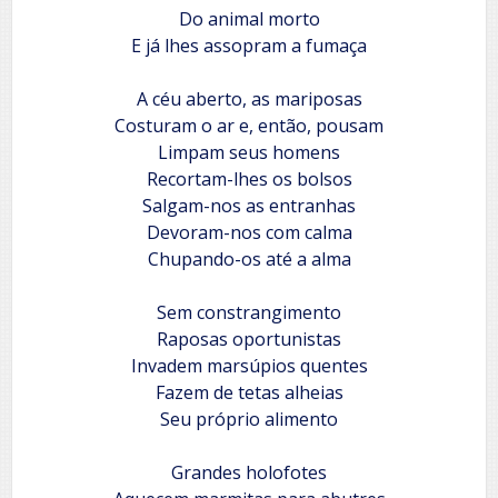
Do animal morto
E já lhes assopram a fumaça
A céu aberto, as mariposas
Costuram o ar e, então, pousam
Limpam seus homens
Recortam-lhes os bolsos
Salgam-nos as entranhas
Devoram-nos com calma
Chupando-os até a alma
Sem constrangimento
Raposas oportunistas
Invadem marsúpios quentes
Fazem de tetas alheias
Seu próprio alimento
Grandes holofotes