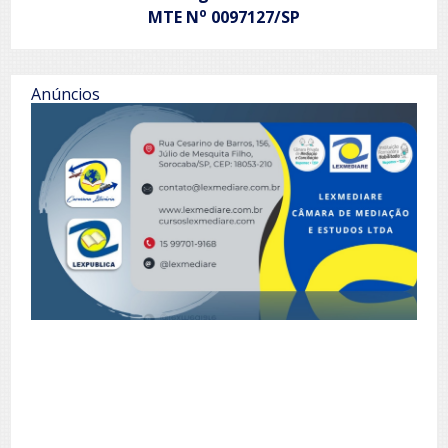
o
MTE N
0097127/SP
Anúncios