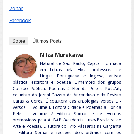
Voltar
Facebook
Sobre
Últimos Posts
Nilza Murakawa
Natural de São Paulo, Capital. Formada
em Letras pela FMU, professora de
Língua Portuguesa e Inglesa, artista
plástica, escritora e poetisa. E-membro dos grupos
Coesão Poética, Poemas à Flor da Pele e PoetArt,
colunista do Jornal Gazeta de Aricanduva e da Revista
Caras & Cores. É coautora das antologias Versos Di-
versos — volume I, Editora Cidade e Poemas à Flor da
Pele — volume 7 Editora Somar, e de eventos
promovidos pela ALBAP (Academia Luso-Brasileira de
Arte e Poesia). É autora do livro Pássaros na Garganta
– Editora Somar e recebeu dois prêmios com os