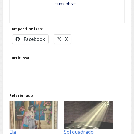
suas obras.
Compartilhe isso:
Facebook
X
Curtir isso:
Relacionado
Ela
Sol quadrado