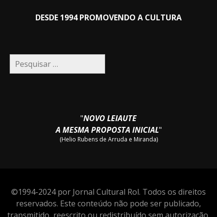
DESDE 1994 PROMOVENDO A CULTURA
Pesquisar
por:
"
NOVO LEIAUTE
A MESMA PROPOSTA INICIAL
"
(Helio Rubens de Arruda e Miranda)
©1994-2024 por Jornal Cultural Rol. Todos os direitos
reservados. Este conteúdo não pode ser publicado,
transmitido, reescrito ou redistribuído sem autorização.