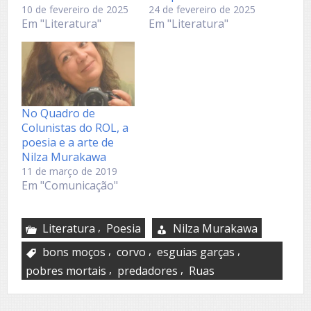
10 de fevereiro de 2025
24 de fevereiro de 2025
Em "Literatura"
Em "Literatura"
No Quadro de
Colunistas do ROL, a
poesia e a arte de
Nilza Murakawa
11 de março de 2019
Em "Comunicação"
,
Literatura
Poesia
Nilza Murakawa
,
,
,
bons moços
corvo
esguias garças
,
,
pobres mortais
predadores
Ruas