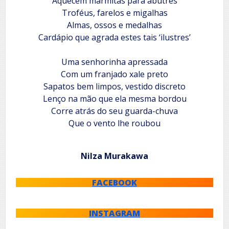
Aquecem marmitas para abutres
Troféus, farelos e migalhas
Almas, ossos e medalhas
Cardápio que agrada estes tais ‘ilustres’
Uma senhorinha apressada
Com um franjado xale preto
Sapatos bem limpos, vestido discreto
Lenço na mão que ela mesma bordou
Corre atrás do seu guarda-chuva
Que o vento lhe roubou
Nilza Murakawa
FACEBOOK
INSTAGRAM