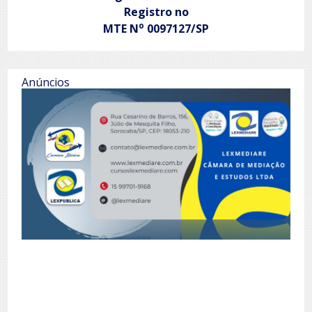
Registro no
o
MTE N
0097127/SP
Anúncios