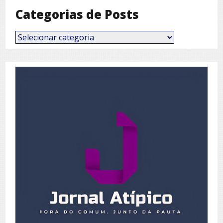
Categorias de Posts
Categorias
de
Posts