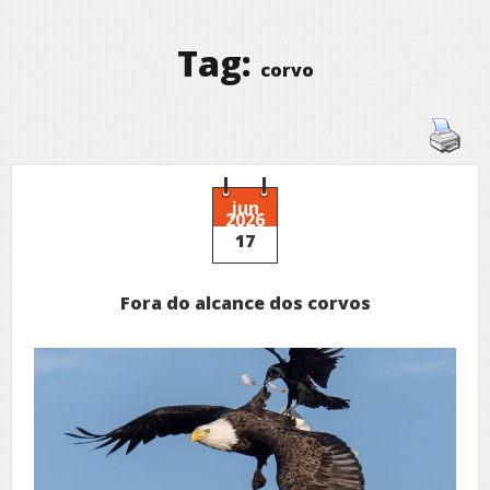
Tag:
corvo
jun
2026
17
Fora do alcance dos corvos