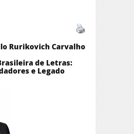
lo Rurikovich Carvalho
asileira de Letras:
ndadores e Legado