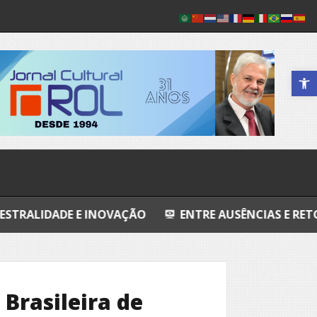
Abrir a 
NOVAÇÃO
ENTRE AUSÊNCIAS E RETORNOS
QUAN
Brasileira de