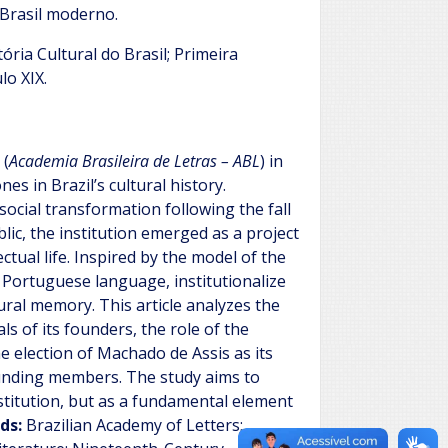
 Brasil moderno.
ória Cultural do Brasil; Primeira
lo XIX.
 (
Academia Brasileira de Letras – ABL
) in
es in Brazil’s cultural history.
 social transformation following the fall
ic, the institution emerged as a project
ctual life. Inspired by the model of the
 Portuguese language, institutionalize
tural memory. This article analyzes the
eals of its founders, the role of the
the election of Machado de Assis as its
 founding members. The study aims to
stitution, but as a fundamental element
ds:
Brazilian Academy of Letters;