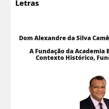
Letras
Dom Alexandre da Silva Camê
A Fundação da Academia Br
Contexto Histórico, Fu