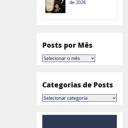
de 2026
Posts por Mês
Posts
por
Mês
Categorias de Posts
Categorias
de
Posts