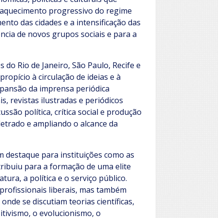
nfraquecimento progressivo do regime
mento das cidades e a intensificação das
cia de novos grupos sociais e para a
 do Rio de Janeiro, São Paulo, Recife e
ropício à circulação de ideias e à
expansão da imprensa periódica
, revistas ilustradas e periódicos
ussão política, crítica social e produção
letrado e ampliando o alcance da
m destaque para instituições como as
tribuiu para a formação de uma elite
atura, a política e o serviço público.
rofissionais liberais, mas também
nde se discutiam teorias científicas,
itivismo, o evolucionismo, o