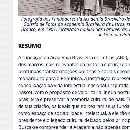
Fotografia dos Fundadores da Academia Brasileira de
Galeria de Fotos da Academia Brasileira de Letras, r
Branco, em 1901, localizado na Rua das Laranjeiras, n
de Domínio Púb
RESUMO
A fundação da Academia Brasileira de Letras (ABL), 
dos marcos mais relevantes da história cultural do 
profundas transformações políticas e sociais decor
monárquico para a República, a instituição repres
consolidação da vida intelectual nacional. Inspirad
nasceu com o propósito de valorizar a língua portug
brasileira e preservar a memória cultural do país. E
de sua criação, os ideais que nortearam seus fundad
como espaço de sociabilidade intelectual, a eleiçã
presidente e o legado cultural deixado pelos princ
Busca-se compreender a Academia não apenas como