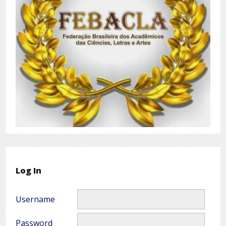
Log In
Username
Password