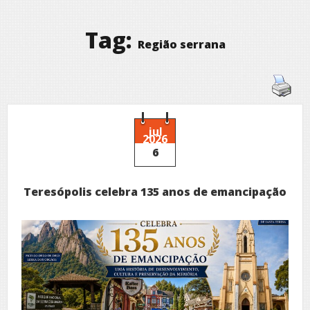
Tag:
Região serrana
jul
2026
6
Teresópolis celebra 135 anos de emancipação