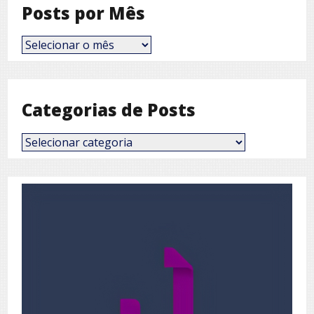
Posts por Mês
Posts
por
Mês
Categorias de Posts
Categorias
de
Posts