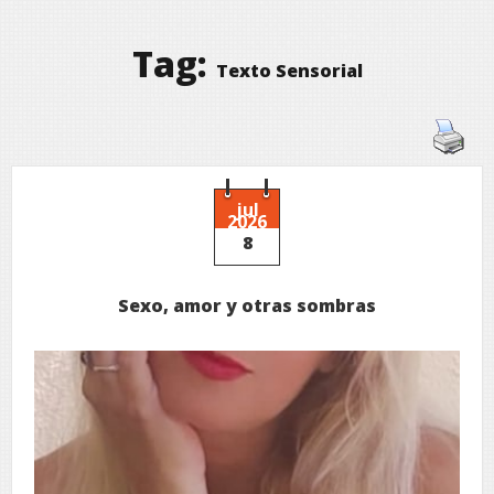
Tag:
Texto Sensorial
jul
2026
8
Sexo, amor y otras sombras