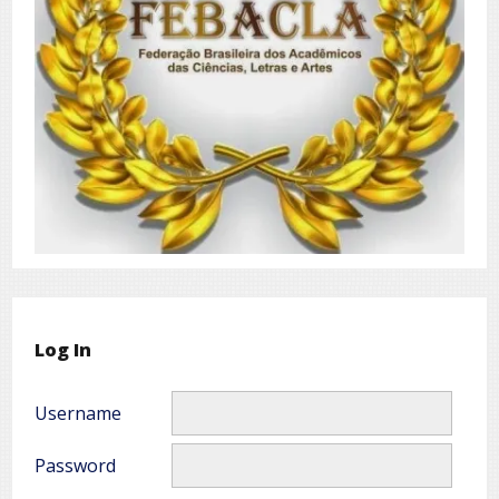
Log In
Username
Password