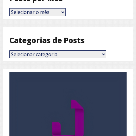
Posts
por
Mês
Categorias de Posts
Categorias
de
Posts