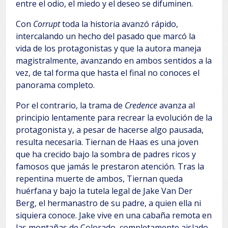
entre el odio, el miedo y el deseo se difuminen.
Con
Corrupt
toda la historia avanzó rápido,
intercalando un hecho del pasado que marcó la
vida de los protagonistas y que la autora maneja
magistralmente, avanzando en ambos sentidos a la
vez, de tal forma que hasta el final no conoces el
panorama completo.
Por el contrario, la trama de
Credence
avanza al
principio lentamente para recrear la evolución de la
protagonista y, a pesar de hacerse algo pausada,
resulta necesaria. Tiernan de Haas es una joven
que ha crecido bajo la sombra de padres ricos y
famosos que jamás le prestaron atención. Tras la
repentina muerte de ambos, Tiernan queda
huérfana y bajo la tutela legal de Jake Van Der
Berg, el hermanastro de su padre, a quien ella ni
siquiera conoce. Jake vive en una cabaña remota en
las montañas de Colorado, completamente aislado