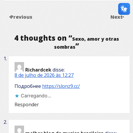
Previous
Next
4 thoughts on “
Sexo, amor y otras
”
sombras
Richardcek
disse:
8 de julho de 2026 às 12:27
Подробнее
https://slonz9.cc/
Carregando...
Responder