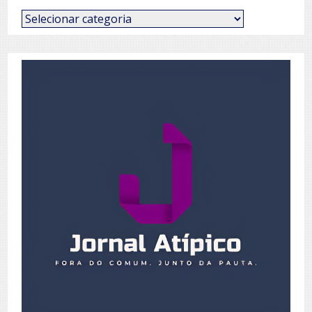
Categorias
de
Posts