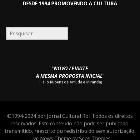
DESDE 1994 PROMOVENDO A CULTURA
Pesquisar
por:
"
NOVO LEIAUTE
A MESMA PROPOSTA INICIAL
"
(Helio Rubens de Arruda e Miranda)
©1994-2024 por Jornal Cultural Rol. Todos os direitos
reservados. Este conteúdo não pode ser publicado,
transmitido, reescrito ou redistribuído sem autorização.
Live News Theme by Seos Themes