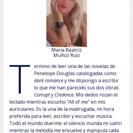
Maria Beatriz
T
Muñoz Ruiz
ermino de leer una de las novelas de
Penelope Douglas catalogadas como
dark romance
y me dispongo a escribir
lo que me han parecido sus dos obras:
Corrupt
y
Credence
. Mis dedos rozan el
teclado mientras escucho “All of me” en mis
auriculares. Es la una de la madrugada, mi hora
preferida para leer, escribir y escuchar música.
Todo el mundo duerme; el silencio inunda mi salón
mientras la melodía me envuelve y manipula cada