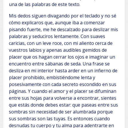
una de las palabras de este texto.
Mis dedos siguen divagando por el teclado y no sé
cómo explicaros que, aunque iba a comenzar
pisando fuerte, me he descalzado para deslizar mis
palabras y seduciros lentamente. Con suaves
caricias, con un leve roce, con mi aliento cerca de
vuestros labios y apenas audibles gemidos de
placer que os hagan cerrar los ojos e imaginar un
encuentro entre sábanas de seda. Una frase se
desliza en mi interior hasta arder en un infierno de
placer prohibido, embistiéndome lenta y
posesivamente con cada secreto escondido en sus
páginas. Y cuando el amor y el placer se difuminan
entre sus hojas para volverse a encontrar, sientes
que estás donde debes estar: que paseas entre sus
sombras sin necesidad de ser alumbrada porque
sus sombras son las tuyas. Es entonces cuando
desnudas tu cuerpo y tu alma para adentrarte en