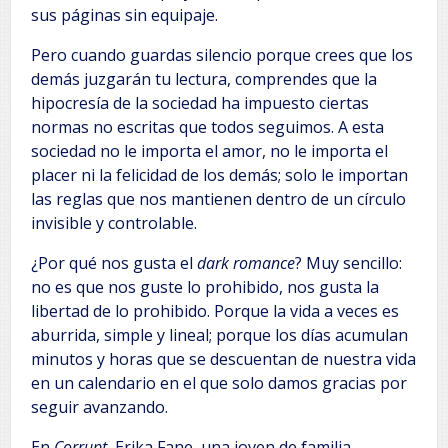
sus páginas sin equipaje.
Pero cuando guardas silencio porque crees que los
demás juzgarán tu lectura, comprendes que la
hipocresía de la sociedad ha impuesto ciertas
normas no escritas que todos seguimos. A esta
sociedad no le importa el amor, no le importa el
placer ni la felicidad de los demás; solo le importan
las reglas que nos mantienen dentro de un círculo
invisible y controlable.
¿Por qué nos gusta el
dark romance
? Muy sencillo:
no es que nos guste lo prohibido, nos gusta la
libertad de lo prohibido. Porque la vida a veces es
aburrida, simple y lineal; porque los días acumulan
minutos y horas que se descuentan de nuestra vida
en un calendario en el que solo damos gracias por
seguir avanzando.
En
Corrupt
, Erika Fane, una joven de familia