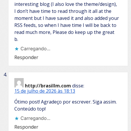
interesting blog (I also love the theme/design),
I don’t have time to read through it all at the
moment but I have saved it and also added your
RSS feeds, so when I have time I will be back to
read much more, Please do keep up the great
b.
Carregando...
Responder
http://brasillm.com
disse:
15 de julho de 2026 às 18:13
Ótimo post! Agradeço por escrever. Siga assim.
Conteúdo top!
Carregando...
Responder