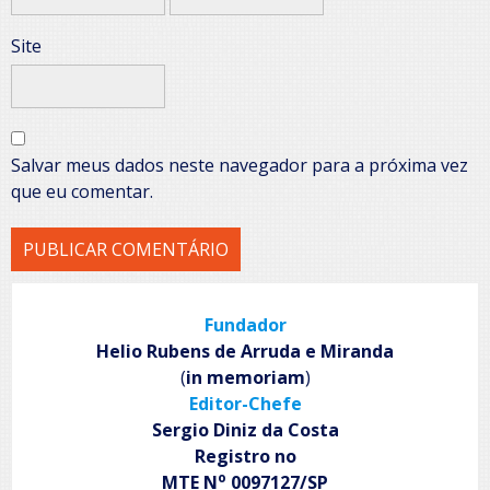
Site
Salvar meus dados neste navegador para a próxima vez
que eu comentar.
Fundador
Helio Rubens de Arruda e Miranda
(
in memoriam
)
Editor-Chefe
Sergio Diniz da Costa
Registro no
o
MTE N
0097127/SP