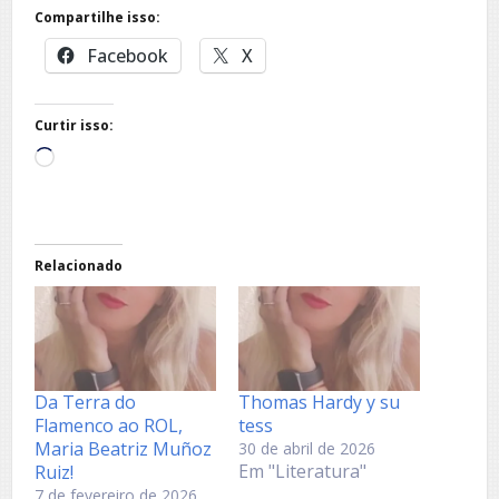
Compartilhe isso:
Facebook
X
Curtir isso:
Carregando...
Relacionado
Da Terra do
Thomas Hardy y su
Flamenco ao ROL,
tess
Maria Beatriz Muñoz
30 de abril de 2026
Em "Literatura"
Ruiz!
7 de fevereiro de 2026