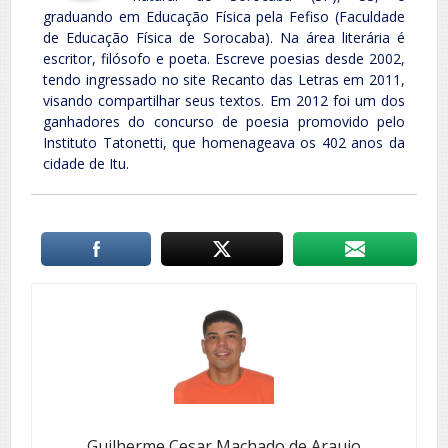
graduando em Educação Física pela Fefiso (Faculdade
de Educação Física de Sorocaba). Na área literária é
escritor, filósofo e poeta. Escreve poesias desde 2002,
tendo ingressado no site Recanto das Letras em 2011,
visando compartilhar seus textos. Em 2012 foi um dos
ganhadores do concurso de poesia promovido pelo
Instituto Tatonetti, que homenageava os 402 anos da
cidade de Itu.
Guilherme Cesar Machado de Araujo