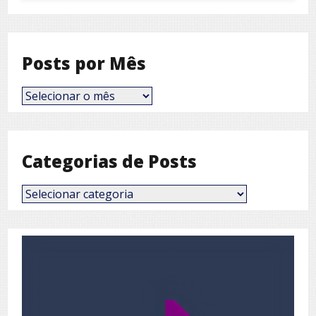
Posts por Mês
Posts
por
Mês
Categorias de Posts
Categorias
de
Posts