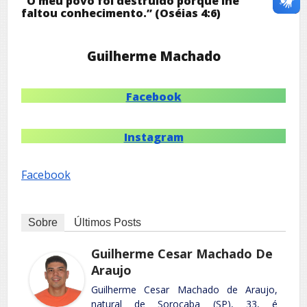
“O meu povo foi destruído porque lhe
faltou conhecimento.” (Oséias 4:6)
Guilherme Machado
Facebook
Instagram
Facebook
Sobre
Últimos Posts
Guilherme Cesar Machado De
Araujo
Guilherme Cesar Machado de Araujo,
natural de Sorocaba (SP), 33, é