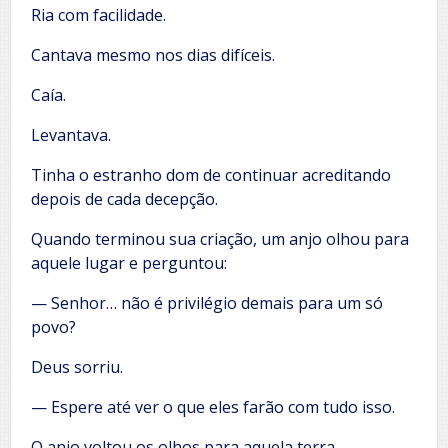
Ria com facilidade.
Cantava mesmo nos dias difíceis.
Caía.
Levantava.
Tinha o estranho dom de continuar acreditando
depois de cada decepção.
Quando terminou sua criação, um anjo olhou para
aquele lugar e perguntou:
— Senhor… não é privilégio demais para um só
povo?
Deus sorriu.
— Espere até ver o que eles farão com tudo isso.
O anjo voltou os olhos para aquela terra.