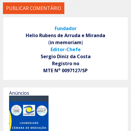
Fundador
Helio Rubens de Arruda e Miranda
(
in memoriam
)
Editor-Chefe
Sergio Diniz da Costa
Registro no
o
MTE N
0097127/SP
Anúncios