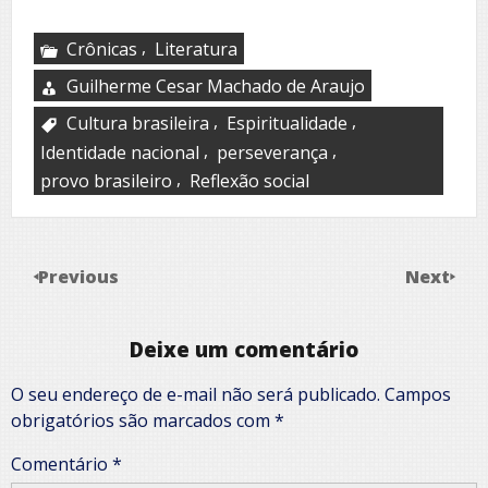
,
Crônicas
Literatura
Guilherme Cesar Machado de Araujo
,
,
Cultura brasileira
Espiritualidade
,
,
Identidade nacional
perseverança
,
provo brasileiro
Reflexão social
Previous
Next
Deixe um comentário
O seu endereço de e-mail não será publicado.
Campos
obrigatórios são marcados com
*
Comentário
*