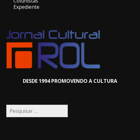
Colunistas
Expediente
DESDE 1994 PROMOVENDO A CULTURA
Pesquisar
por: