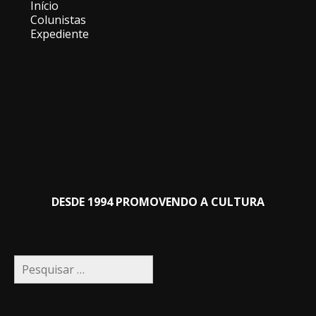
Menu
Início
Colunistas
Expediente
DESDE 1994 PROMOVENDO A CULTURA
Pesquisar
por: