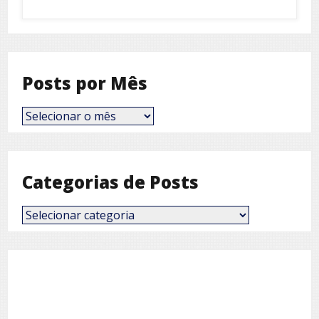
6 de agosto de 2026
Posts por Mês
Posts
por
Mês
Categorias de Posts
Categorias
de
Posts