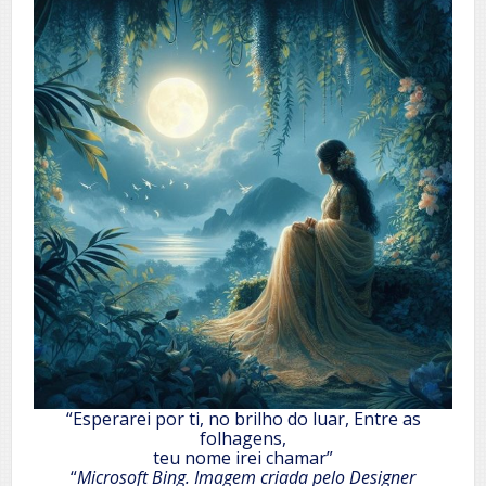
“Esperarei por ti, no brilho do luar, Entre as
folhagens,
teu nome irei chamar”
“
Microsoft Bing. Imagem criada pelo Designer