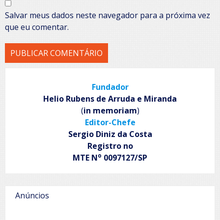
Salvar meus dados neste navegador para a próxima vez
que eu comentar.
Fundador
Helio Rubens de Arruda e Miranda
(
in memoriam
)
Editor-Chefe
Sergio Diniz da Costa
Registro no
o
MTE N
0097127/SP
Anúncios