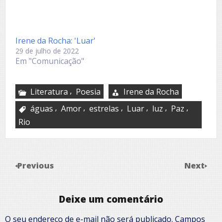
Irene da Rocha: 'Luar'
29 de julho de 2022
Em "Comunicação"
,
Literatura
Poesia
Irene da Rocha
,
,
,
,
,
,
águas
Amor
estrelas
Luar
luz
Paz
Rio
Previous
Next
Deixe um comentário
O seu endereço de e-mail não será publicado.
Campos