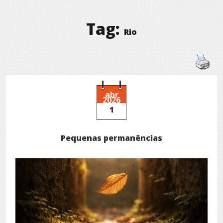
Tag:
Rio
abr
2026
1
Pequenas permanências