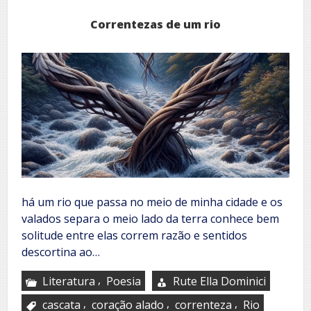
Correntezas de um rio
há um rio que passa no meio de minha cidade e os
valados separa o meio lado da terra conhece bem
solitude entre elas correm razão e sentidos
descortina ao…
,
Literatura
Poesia
Rute Ella Dominici
,
,
,
cascata
coração alado
correnteza
Rio