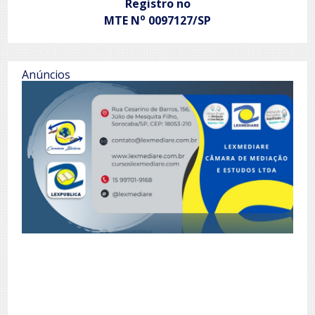
Registro no
o
MTE N
0097127/SP
Anúncios