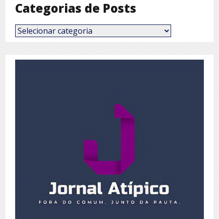
Categorias de Posts
Categorias
de
Posts