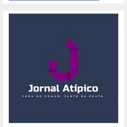
de
Posts