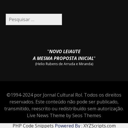
Pesquisar
por:
"
NOVO LEIAUTE
A MESMA PROPOSTA INICIAL
"
(Helio Rubens de Arruda e Miranda)
©1994-2024 por Jornal Cultural Rol. Todos os direitos
reservados. Este conteúdo não pode ser publicado,
transmitido, reescrito ou redistribuído sem autorização.
Live News Theme by Seos Themes
PHP Code Snippets
Powered By :
XYZScripts.com