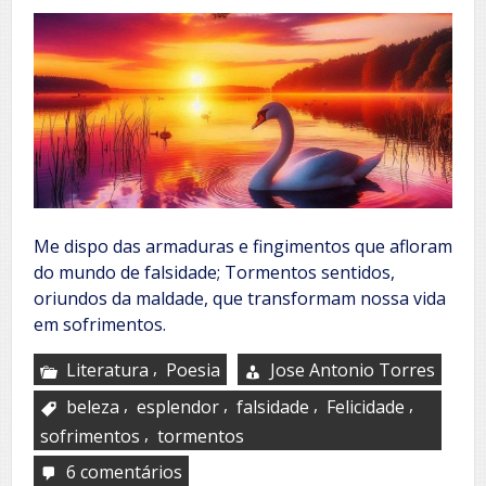
Me dispo das armaduras e fingimentos que afloram
do mundo de falsidade; Tormentos sentidos,
oriundos da maldade, que transformam nossa vida
em sofrimentos.
,
Literatura
Poesia
Jose Antonio Torres
,
,
,
,
beleza
esplendor
falsidade
Felicidade
,
sofrimentos
tormentos
6 comentários
em