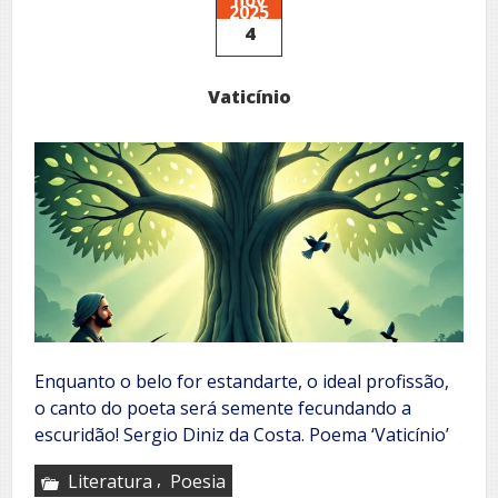
2025
4
Vaticínio
Enquanto o belo for estandarte, o ideal profissão,
o canto do poeta será semente fecundando a
escuridão! Sergio Diniz da Costa. Poema ‘Vaticínio’
,
Literatura
Poesia