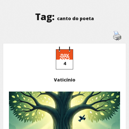
Tag:
canto do poeta
nov
2025
4
Vaticínio