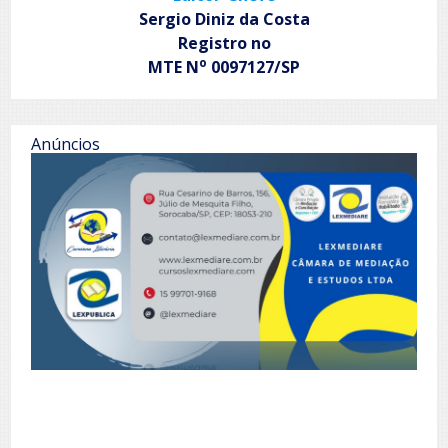
Sergio Diniz da Costa
Registro no
o
MTE N
0097127/SP
Anúncios