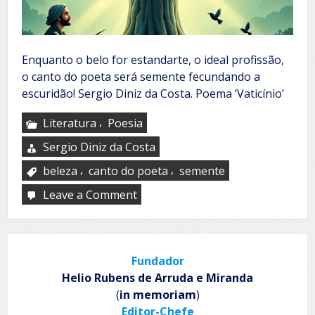
Enquanto o belo for estandarte, o ideal profissão,
o canto do poeta será semente fecundando a
escuridão! Sergio Diniz da Costa. Poema ‘Vaticínio’
,
Literatura
Poesia
Sergio Diniz da Costa
,
,
beleza
canto do poeta
semente
Leave a Comment
on
Vaticínio
Fundador
Helio Rubens de Arruda e Miranda
(
in memoriam
)
Editor-Chefe