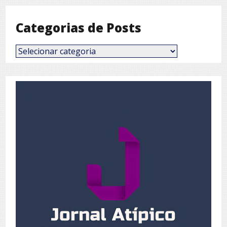
Categorias de Posts
Categorias
de
Posts