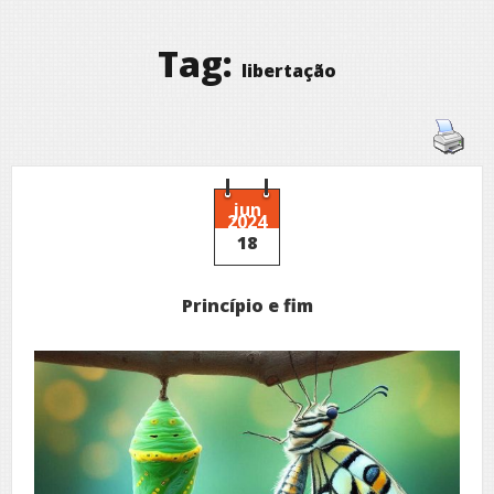
Tag:
libertação
jun
2024
18
Princípio e fim