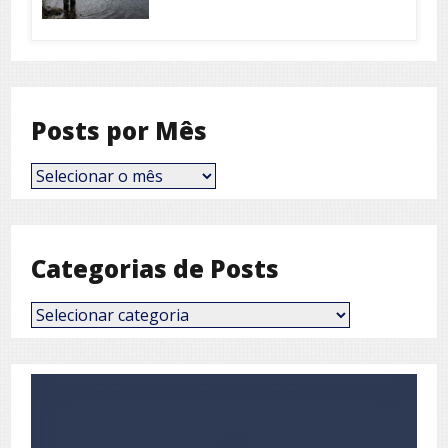
Posts por Mês
Posts
por
Mês
Categorias de Posts
Categorias
de
Posts