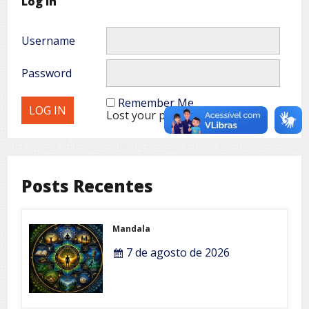
Log In
Username
Password
Remember Me
Lost your password?
Posts Recentes
Mandala
7 de agosto de 2026