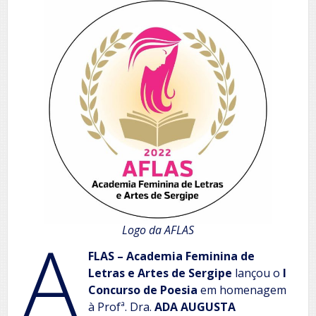
A
Logo da AFLAS
FLAS – Academia Feminina de
Letras e Artes de Sergipe
lançou o
I
Concurso de Poesia
em homenagem
à Profª. Dra.
ADA AUGUSTA