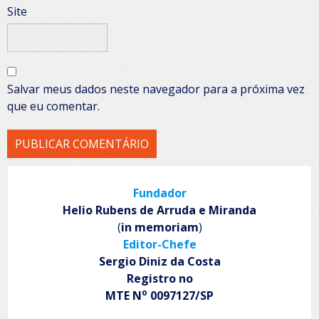
Site
Salvar meus dados neste navegador para a próxima vez
que eu comentar.
Fundador
Helio Rubens de Arruda e Miranda
(
in memoriam
)
Editor-Chefe
Sergio Diniz da Costa
Registro no
o
MTE N
0097127/SP