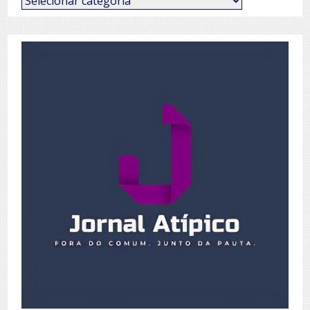
de
Posts