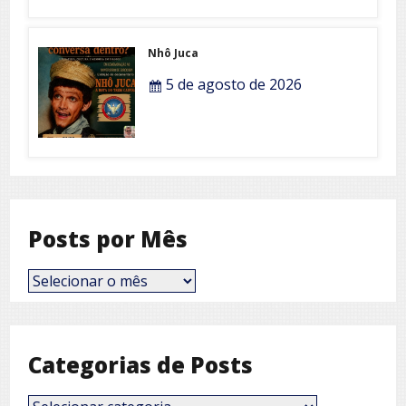
Nhô Juca
5 de agosto de 2026
Posts por Mês
Posts
por
Mês
Categorias de Posts
Categorias