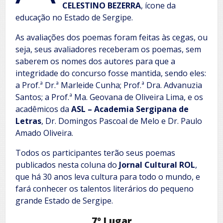
CELESTINO BEZERRA
, ícone da
educação no Estado de Sergipe.
As avaliações dos poemas foram feitas às cegas, ou
seja, seus avaliadores receberam os poemas, sem
saberem os nomes dos autores para que a
integridade do concurso fosse mantida, sendo eles:
a Prof.ª Dr.ª Marleide Cunha; Prof.ª Dra. Advanuzia
Santos; a Prof.ª Ma. Geovana de Oliveira Lima, e os
acadêmicos da
ASL – Academia Sergipana de
Letras
, Dr. Domingos Pascoal de Melo e Dr. Paulo
Amado Oliveira.
Todos os participantes terão seus poemas
publicados nesta coluna do
Jornal Cultural ROL
,
que há 30 anos leva cultura para todo o mundo, e
fará conhecer os talentos literários do pequeno
grande Estado de Sergipe.
7º Lugar