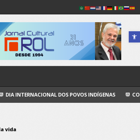
Abrir a 
CIONAL DOS POVOS INDÍGENAS
COSMOS
GRA
da vida