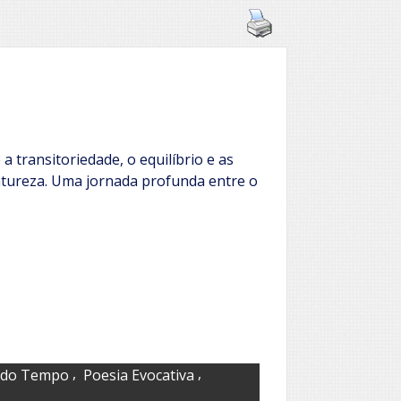
a transitoriedade, o equilíbrio e as
natureza. Uma jornada profunda entre o
,
,
s do Tempo
Poesia Evocativa