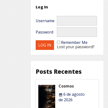
Log In
Username
Password
Remember Me
Lost your password?
Posts Recentes
Cosmos
6 de agosto
de 2026