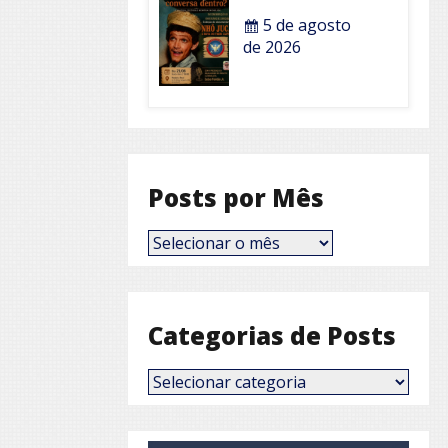
5 de agosto
de 2026
Posts por Mês
Posts
por
Mês
Categorias de Posts
Categorias
de
Posts