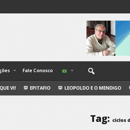
os
ções
Fale Conosco
ITAFIO
LEOPOLDO E O MENDIGO
DIA INTERNA
Tag:
ciclos 