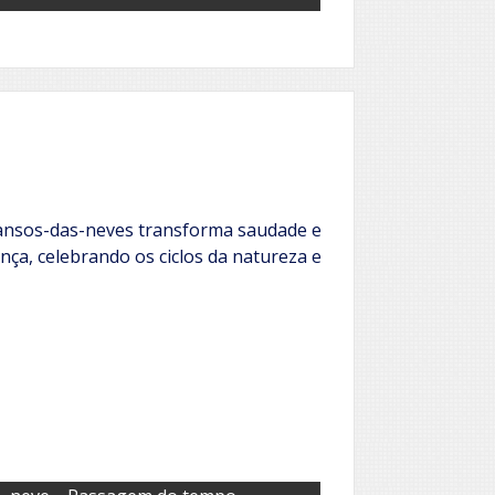
ansos-das-neves transforma saudade e
nça, celebrando os ciclos da natureza e
,
,
,