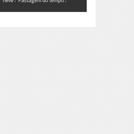
neve
Passagem do tempo