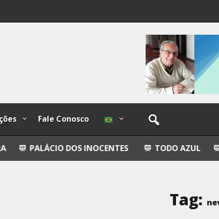
ções
Fale Conosco
O DOS INOCENTES
TODO AZUL
NHÔ JUCA
Tag:
ne