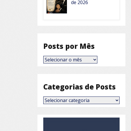
de 2026
Posts por Mês
Posts
por
Mês
Categorias de Posts
Categorias
de
Posts