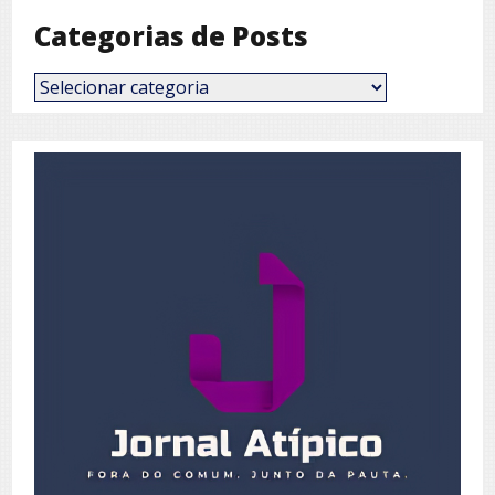
Categorias de Posts
Categorias
de
Posts