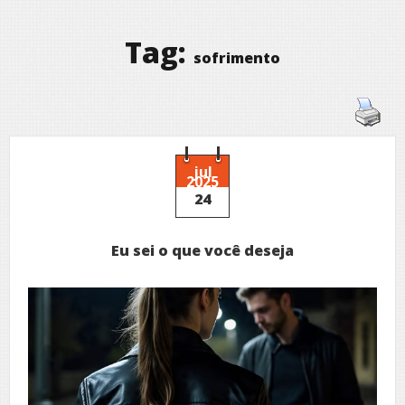
Tag:
sofrimento
jul
2025
24
Eu sei o que você deseja