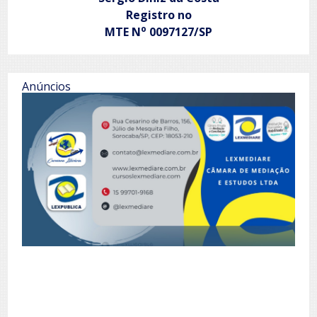
Registro no
o
MTE N
0097127/SP
Anúncios