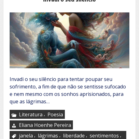
Invadi o seu silêncio para tentar poupar seu
sofrimento, a fim de que não se sentisse sufocado
e nem mesmo com os sonhos aprisionados, para
que as lágrimas…
,
Literatura
Poesia
Eliana Hoenhe Pereira
,
,
,
,
janela
lágrimas
liberdade
sentimentos