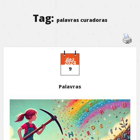
Tag:
palavras curadoras
dez
2024
9
Palavras