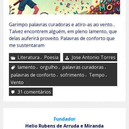
Garimpo palavras curadoras e atiro-as ao vento…
Talvez encontrem alguém, em pleno lamento, que
delas auferirá proveito. Palavras de conforto que
me sustentaram
,
Literatura
Poesia
Jose Antonio Torres
,
,
,
lamento
orgulho
palavras curadoras
,
,
,
palavras de conforto
sofrimento
Tempo
Vento
31 comentários
em
Palavras
Fundador
Helio Rubens de Arruda e Miranda