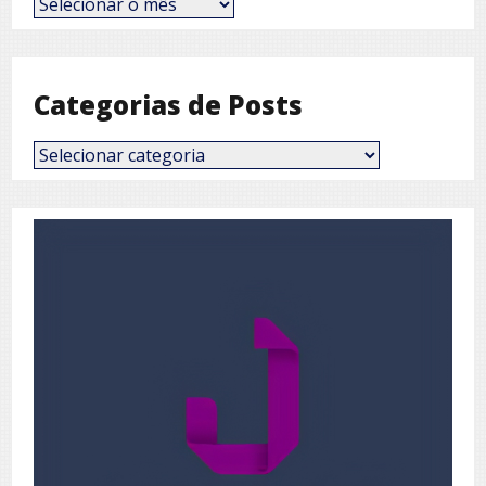
por
Mês
Categorias de Posts
Categorias
de
Posts