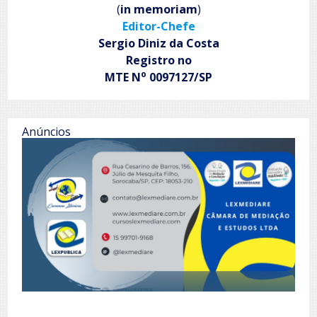
(
in memoriam
)
Editor-Chefe
Sergio Diniz da Costa
Registro no
o
MTE N
0097127/SP
Anúncios