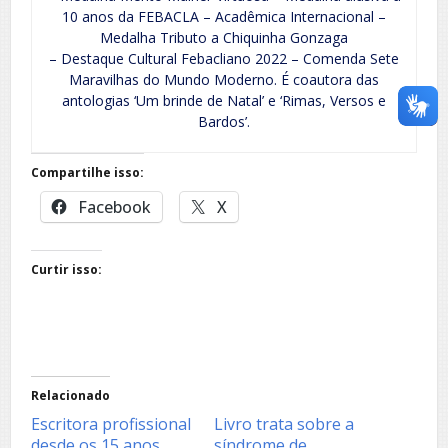
10 anos da FEBACLA – Acadêmica Internacional –
Medalha Tributo a Chiquinha Gonzaga
– Destaque Cultural Febacliano 2022 – Comenda Sete
Maravilhas do Mundo Moderno. É coautora das
antologias ‘Um brinde de Natal’ e ‘Rimas, Versos e
Bardos’.
Compartilhe isso:
Facebook
X
Curtir isso:
Relacionado
Escritora profissional
Livro trata sobre a
desde os 15 anos,
síndrome de