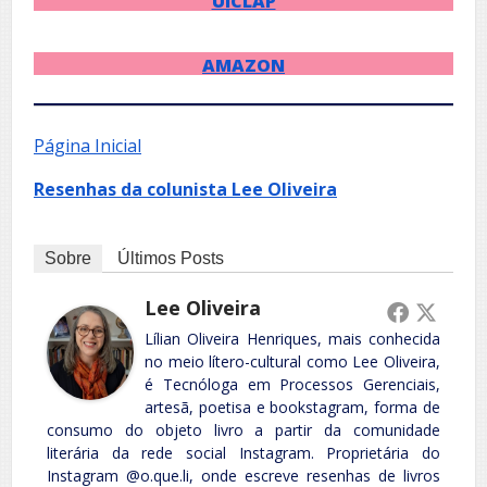
UICLAP
AMAZON
Página Inicial
Resenhas da colunista Lee Oliveira
Sobre
Últimos Posts
Lee Oliveira
Lílian Oliveira Henriques, mais conhecida
no meio lítero-cultural como Lee Oliveira,
é Tecnóloga em Processos Gerenciais,
artesã, poetisa e bookstagram, forma de
consumo do objeto livro a partir da comunidade
literária da rede social Instagram. Proprietária do
Instagram @o.que.li, onde escreve resenhas de livros