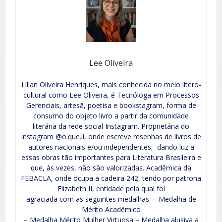
Lee Oliveira
Lílian Oliveira Henriques, mais conhecida no meio lítero-
cultural como Lee Oliveira, é Tecnóloga em Processos
Gerenciais, artesã, poetisa e bookstagram, forma de
consumo do objeto livro a partir da comunidade
literária da rede social Instagram. Proprietária do
Instagram @o.que.li, onde escreve resenhas de livros de
autores nacionais e/ou independentes, dando luz a
essas obras tão importantes para Literatura Brasileira e
que, às vezes, não são valorizadas. Acadêmica da
FEBACLA, onde ocupa a cadeira 242, tendo por patrona
Elizabeth II, entidade pela qual foi
agraciada com as seguintes medalhas: – Medalha de
Mérito Acadêmico
– Medalha Mérito Mulher Virtuosa – Medalha alusiva a