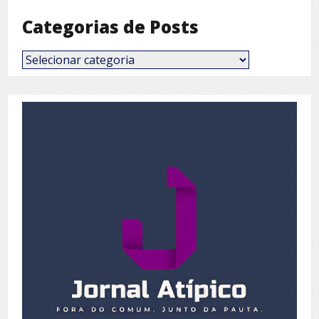
Categorias de Posts
Categorias
de
Posts