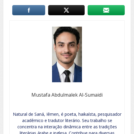
Mustafa Abdulmalek Al-Sumaidi
Natural de Saná, Iêmen, é poeta, haikaísta, pesquisador
acadêmico e tradutor literário. Seu trabalho se
concentra na interação dinâmica entre as tradições
literárias árabe e inglesa. Contribue para diversas