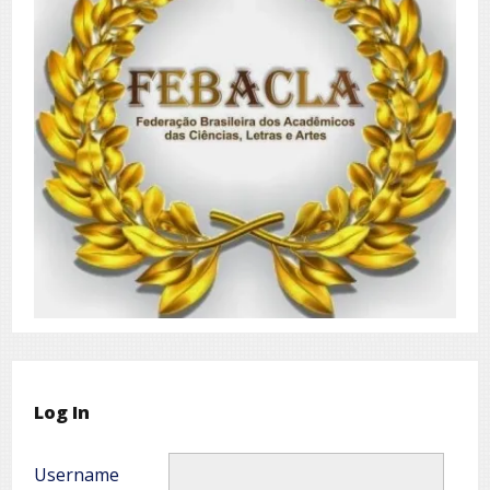
Log In
Username