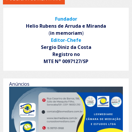
Fundador
Helio Rubens de Arruda e Miranda
(
in memoriam
)
Editor-Chefe
Sergio Diniz da Costa
Registro no
o
MTE N
0097127/SP
Anúncios