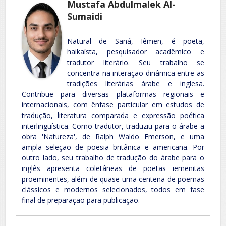
Mustafa Abdulmalek Al-
Sumaidi
Natural de Saná, Iêmen, é poeta,
haikaísta, pesquisador acadêmico e
tradutor literário. Seu trabalho se
concentra na interação dinâmica entre as
tradições literárias árabe e inglesa.
Contribue para diversas plataformas regionais e
internacionais, com ênfase particular em estudos de
tradução, literatura comparada e expressão poética
interlinguística. Como tradutor, traduziu para o árabe a
obra 'Natureza', de Ralph Waldo Emerson, e uma
ampla seleção de poesia britânica e americana. Por
outro lado, seu trabalho de tradução do árabe para o
inglês apresenta coletâneas de poetas iemenitas
proeminentes, além de quase uma centena de poemas
clássicos e modernos selecionados, todos em fase
final de preparação para publicação.