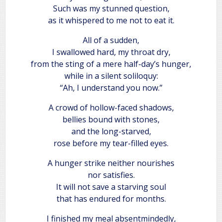
Such was my stunned question,
as it whispered to me not to eat it.
​All of a sudden,
I swallowed hard, my throat dry,
from the sting of a mere half-day’s hunger,
while in a silent soliloquy:
“Ah, I understand you now.”
​A crowd of hollow-faced shadows,
bellies bound with stones,
and the long-starved,
rose before my tear-filled eyes.
A hunger strike neither nourishes
nor satisfies.
It will not save a starving soul
that has endured for months.
​I finished my meal absentmindedly,