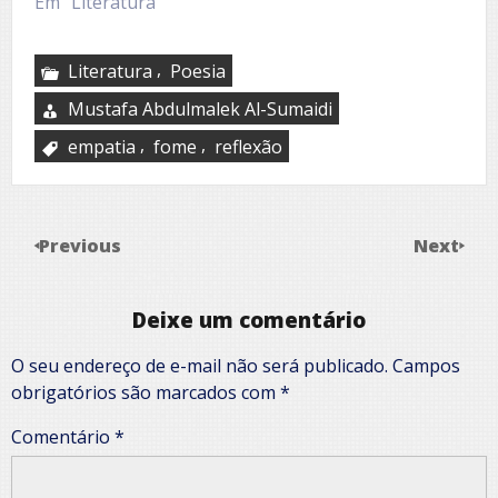
Em "Literatura"
,
Literatura
Poesia
Mustafa Abdulmalek Al-Sumaidi
,
,
empatia
fome
reflexão
Previous
Next
Deixe um comentário
O seu endereço de e-mail não será publicado.
Campos
obrigatórios são marcados com
*
Comentário
*