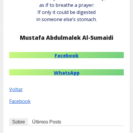
as if to breathe a prayer:
If only it could be digested
in someone else’s stomach.
Mustafa Abdulmalek Al-Sumaidi
Facebook
WhatsApp
Voltar
Facebook
Sobre
Últimos Posts