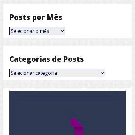
Posts por Mês
Posts
por
Mês
Categorias de Posts
Categorias
de
Posts