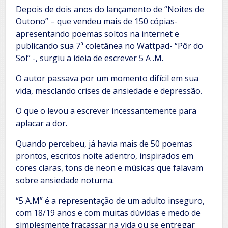
Depois de dois anos do lançamento de “Noites de
Outono” – que vendeu mais de 150 cópias-
apresentando poemas soltos na internet e
publicando sua 7ª coletânea no Wattpad- “Pôr do
Sol” -, surgiu a ideia de escrever 5 A .M.
O autor passava por um momento difícil em sua
vida, mesclando crises de ansiedade e depressão.
O que o levou a escrever incessantemente para
aplacar a dor.
Quando percebeu, já havia mais de 50 poemas
prontos, escritos noite adentro, inspirados em
cores claras, tons de neon e músicas que falavam
sobre ansiedade noturna.
“5 A.M” é a representação de um adulto inseguro,
com 18/19 anos e com muitas dúvidas e medo de
simplesmente fracassar na vida ou se entregar