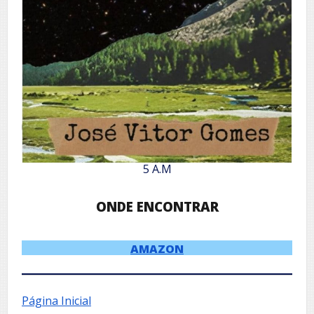
5 A.M
ONDE ENCONTRAR
AMAZON
Página Inicial