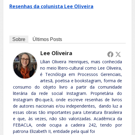
Resenhas da colunista Lee Oliveira
Sobre
Últimos Posts
Lee Oliveira
Lílian Oliveira Henriques, mais conhecida
no meio lítero-cultural como Lee Oliveira,
é Tecnóloga em Processos Gerenciais,
artesã, poetisa e bookstagram, forma de
consumo do objeto livro a partir da comunidade
literária da rede social Instagram. Proprietária do
Instagram @o.que.li, onde escreve resenhas de livros
de autores nacionais e/ou independentes, dando luz a
essas obras tão importantes para Literatura Brasileira
e que, às vezes, não são valorizadas. Acadêmica da
FEBACLA, onde ocupa a cadeira 242, tendo por
patrona Elizabeth II, entidade pela qual foi