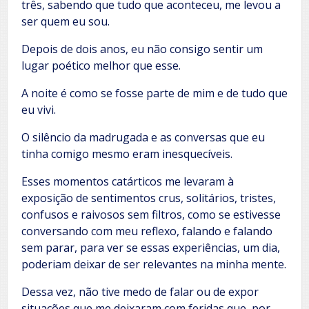
três, sabendo que tudo que aconteceu, me levou a
ser quem eu sou.
Depois de dois anos, eu não consigo sentir um
lugar poético melhor que esse.
A noite é como se fosse parte de mim e de tudo que
eu vivi.
O silêncio da madrugada e as conversas que eu
tinha comigo mesmo eram inesquecíveis.
Esses momentos catárticos me levaram à
exposição de sentimentos crus, solitários, tristes,
confusos e raivosos sem filtros, como se estivesse
conversando com meu reflexo, falando e falando
sem parar, para ver se essas experiências, um dia,
poderiam deixar de ser relevantes na minha mente.
Dessa vez, não tive medo de falar ou de expor
situações que me deixaram com feridas que, por