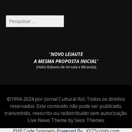
Pesquisar
por:
"
NOVO LEIAUTE
A MESMA PROPOSTA INICIAL
"
(Helio Rubens de Arruda e Miranda)
©1994-2024 por Jornal Cultural Rol. Todos os direitos
reservados. Este conteúdo não pode ser publicado,
transmitido, reescrito ou redistribuído sem autorização.
Live News Theme by Seos Themes
PHP Code Snippets
Powered By :
XYZScripts.com