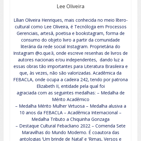
Lee Oliveira
Lílian Oliveira Henriques, mais conhecida no meio lítero-
cultural como Lee Oliveira, é Tecnóloga em Processos
Gerenciais, artesã, poetisa e bookstagram, forma de
consumo do objeto livro a partir da comunidade
literária da rede social Instagram. Proprietária do
Instagram @o.que.li, onde escreve resenhas de livros de
autores nacionais e/ou independentes, dando luz a
essas obras tão importantes para Literatura Brasileira e
que, às vezes, não são valorizadas. Acadêmica da
FEBACLA, onde ocupa a cadeira 242, tendo por patrona
Elizabeth II, entidade pela qual foi
agraciada com as seguintes medalhas: – Medalha de
Mérito Acadêmico
– Medalha Mérito Mulher Virtuosa – Medalha alusiva a
10 anos da FEBACLA – Acadêmica Internacional –
Medalha Tributo a Chiquinha Gonzaga
– Destaque Cultural Febacliano 2022 – Comenda Sete
Maravilhas do Mundo Moderno. É coautora das
antologias ‘Um brinde de Natal’ e ‘Rimas, Versos e