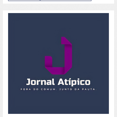
de
Posts