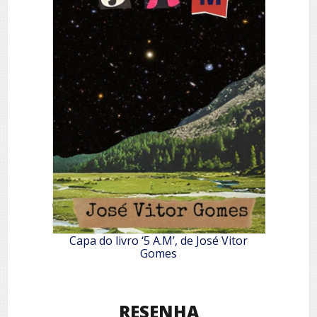
Capa do livro ‘5 A.M’, de José Vitor
Gomes
RESENHA