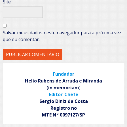
Site
Salvar meus dados neste navegador para a próxima vez
que eu comentar.
Fundador
Helio Rubens de Arruda e Miranda
(
in memoriam
)
Editor-Chefe
Sergio Diniz da Costa
Registro no
o
MTE N
0097127/SP