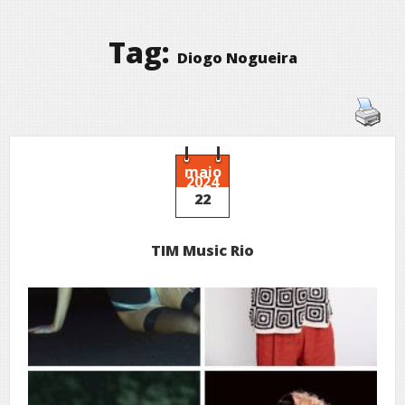
Tag:
Diogo Nogueira
maio
2024
22
TIM Music Rio