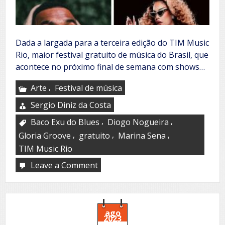
Dada a largada para a terceira edição do TIM Music
Rio, maior festival gratuito de música do Brasil, que
acontece no próximo final de semana com shows…
,
Arte
Festival de música
Sergio Diniz da Costa
,
,
Baco Exu do Blues
Diogo Nogueira
,
,
,
Gloria Groove
gratuito
Marina Sena
TIM Music Rio
Leave a Comment
on
TIM
Music
Rio
ago
2023