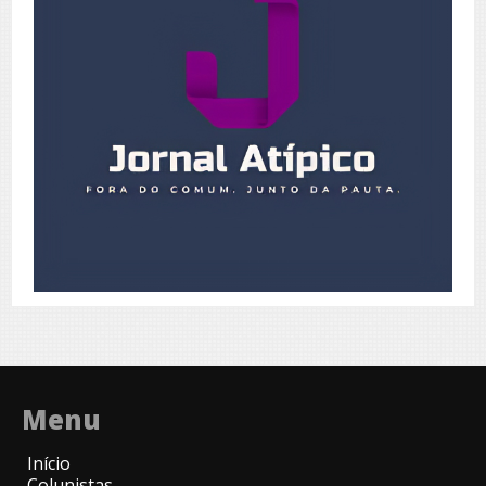
Menu
Início
Colunistas