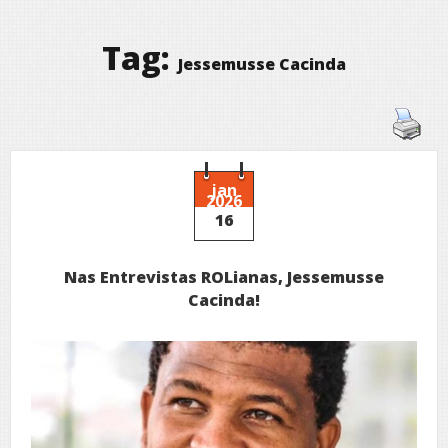
Tag:
Jessemusse Cacinda
jan
2026
16
Nas Entrevistas ROLianas, Jessemusse
Cacinda!