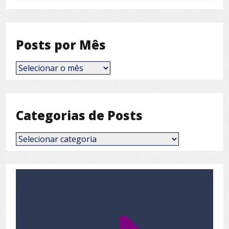
Posts por Mês
Posts
por
Mês
Categorias de Posts
Categorias
de
Posts