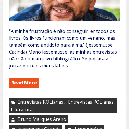
“A minha frustração é não conseguir ler todos os
livros. Os livros funcionam como um veneno, mas
também como antídoto para alma.” (Jessemusse
Cacinda) Mano Jessemusse, as minhas entrevistas
não são um arquivo bibliográfico. Se por acaso
jorrar entre os meus lábios
Read More
,
,
Entrevistas ROLianas
Entrevistas ROLianas
Literatura
Bruno Marques Areno
Jessemusse Cacinda
1 comentário