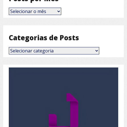
Posts
por
Mês
Categorias de Posts
Categorias
de
Posts