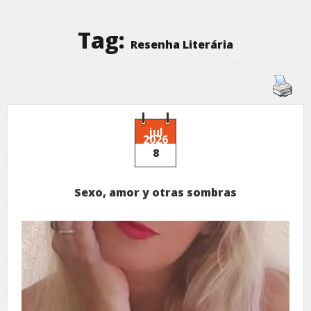
Tag:
Resenha Literária
jul
2026
8
Sexo, amor y otras sombras