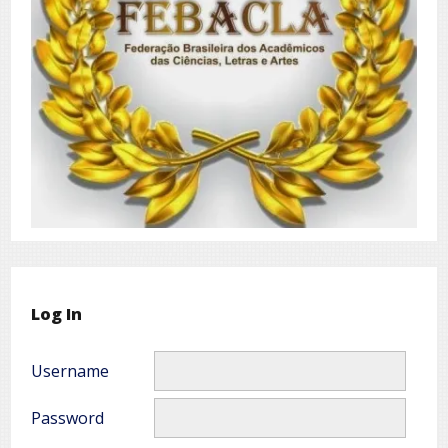
Log In
Username
Password