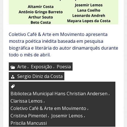
Coletivo Café & Arte em Movimento apresenta
mostra poética inédita baseada em pesquisa
biográfica e literária do autor dinamarquês durante
todo o mês de abril.
,
,
Arte
Exposição
Poesia
Sergio Diniz da Costa
,
Biblioteca Municipal Hans Christian Andersen
,
Clarissa Lemos
,
Coletivo Café & Arte em Movimento
,
,
Cristina Pimentel
Josemir Lemos
Priscila Mancussi