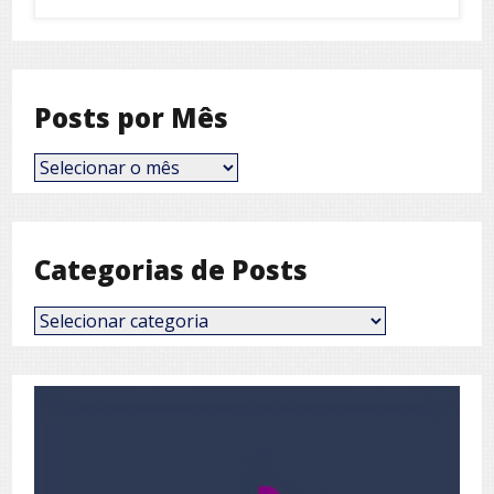
Posts por Mês
Posts
por
Mês
Categorias de Posts
Categorias
de
Posts