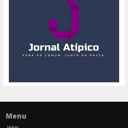
Menu
Início