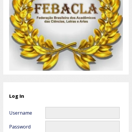
Log In
Username
Password