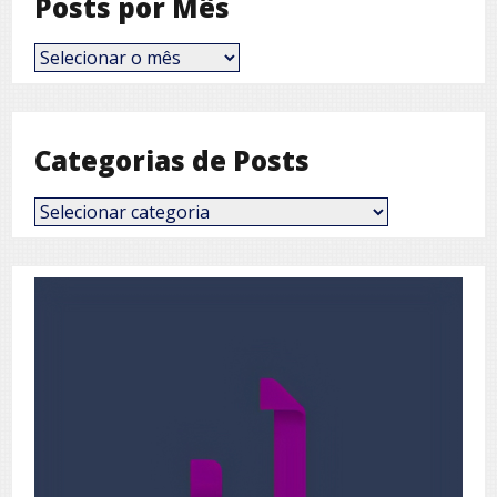
Posts por Mês
Posts
por
Mês
Categorias de Posts
Categorias
de
Posts