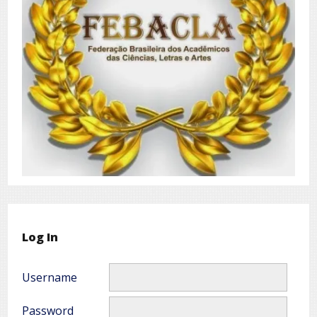
Log In
Username
Password