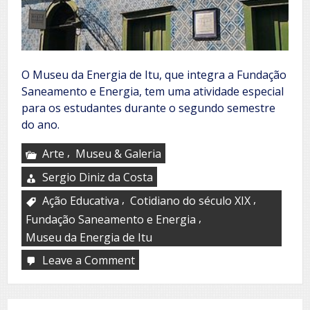
O Museu da Energia de Itu, que integra a Fundação
Saneamento e Energia, tem uma atividade especial
para os estudantes durante o segundo semestre
do ano.
,
Arte
Museu & Galeria
Sergio Diniz da Costa
,
,
Ação Educativa
Cotidiano do século XIX
,
Fundação Saneamento e Energia
Museu da Energia de Itu
Leave a Comment
on
Museu
da
Energia