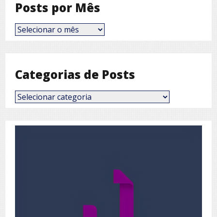
Posts por Mês
Posts
por
Mês
Categorias de Posts
Categorias
de
Posts