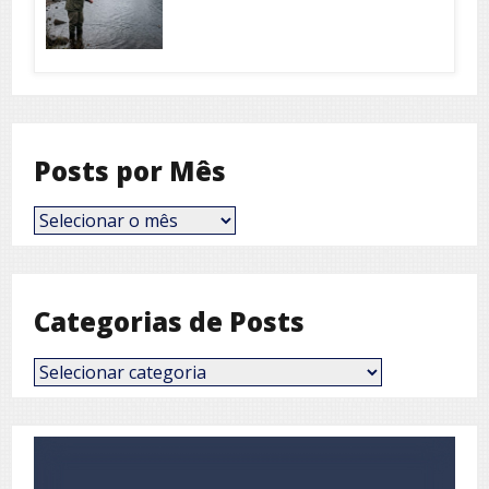
Posts por Mês
Posts
por
Mês
Categorias de Posts
Categorias
de
Posts