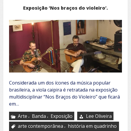
Exposição ‘Nos braços do violeiro’.
Considerada um dos ícones da música popular
brasileira, a viola caipira é retratada na exposição
multidisciplinar “Nos Braços do Violeiro” que ficará
em…
,
,
Arte
Banda
Exposição
Lee Oliveira
,
arte contemporânea
história em quadrinho