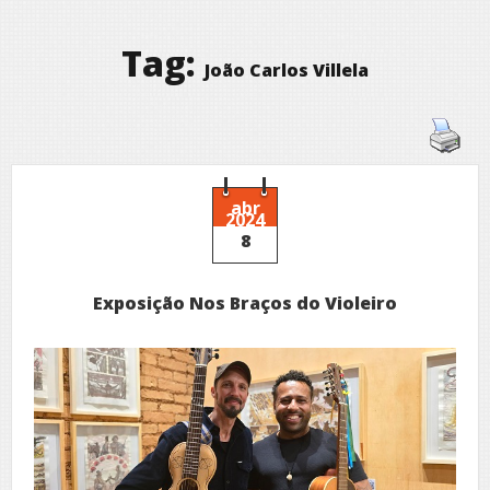
Tag:
João Carlos Villela
abr
2024
8
Exposição Nos Braços do Violeiro