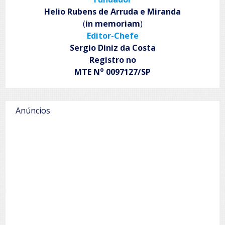
Helio Rubens de Arruda e Miranda
(
in memoriam
)
Editor-Chefe
Sergio Diniz da Costa
Registro no
o
MTE N
0097127/SP
Anúncios