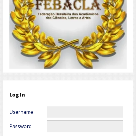
Log In
Username
Password