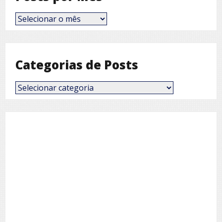
Posts
por
Mês
Categorias de Posts
Categorias
de
Posts