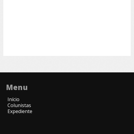
Menu
Início
Colunistas
Expediente