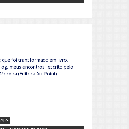
 que foi transformado em livro,
og, meus encontros’, escrito pelo
oreira (Editora Art Point)
elle
,
,