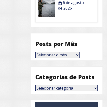
6 de agosto
de 2026
Posts por Mês
Posts
por
Mês
Categorias de Posts
Categorias
de
Posts