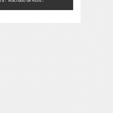
ra
Machado de Assis