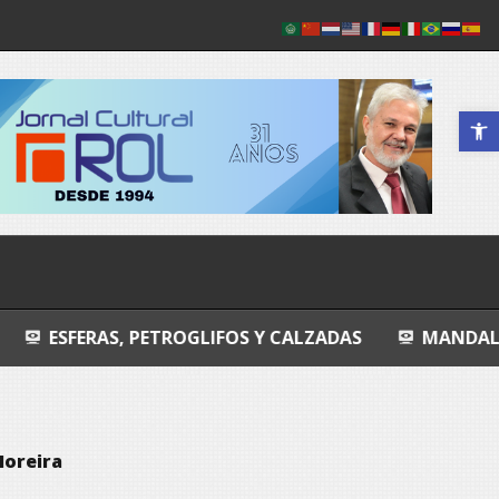
Abrir a 
 PETROGLIFOS Y CALZADAS
MANDALA
ENTRO
Moreira