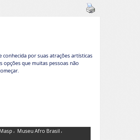
 conhecida por suas atrações artísticas
tas opções que muitas pessoas não
começar.
,
,
Masp
Museu Afro Brasil