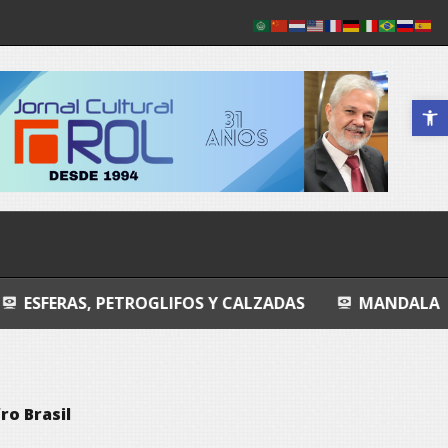
Abrir a 
ETROGLIFOS Y CALZADAS
MANDALA
ENTROPI
o Brasil