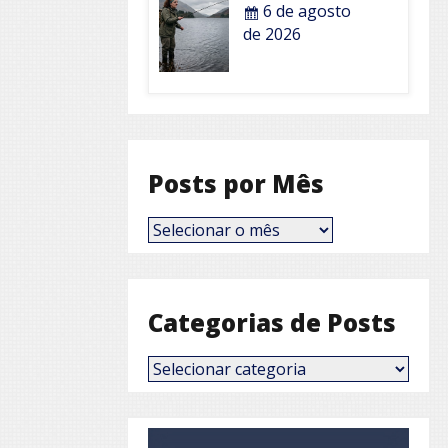
6 de agosto
de 2026
Posts por Mês
Posts
por
Mês
Categorias de Posts
Categorias
de
Posts