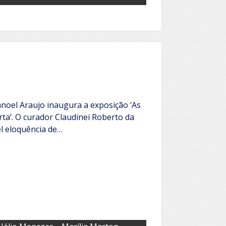
noel Araujo inaugura a exposição ‘As
ta’. O curador Claudinei Roberto da
el eloquência de…
,
,