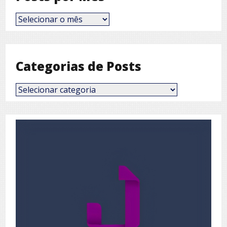
Posts
por
Mês
Categorias de Posts
Categorias
de
Posts