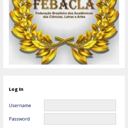
Log In
Username
Password