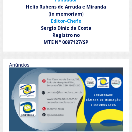
Helio Rubens de Arruda e Miranda
(
in memoriam
)
Editor-Chefe
Sergio Diniz da Costa
Registro no
o
MTE N
0097127/SP
Anúncios