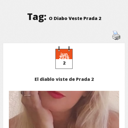
Tag:
O Diabo Veste Prada 2
jun
2026
2
El diablo viste de Prada 2