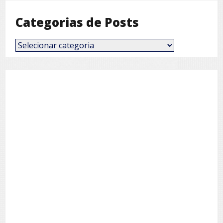
Categorias de Posts
Categorias
de
Posts