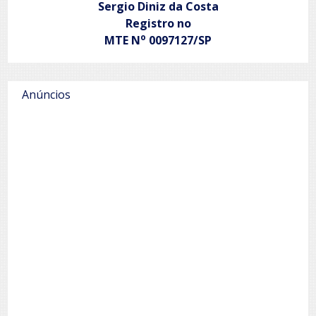
Sergio Diniz da Costa
Registro no
o
MTE N
0097127/SP
Anúncios