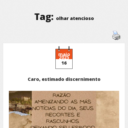
Tag:
olhar atencioso
maio
2025
16
Caro, estimado discernimento