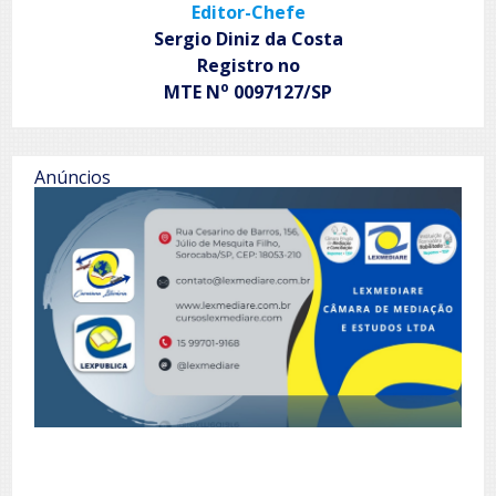
Editor-Chefe
Sergio Diniz da Costa
Registro no
o
MTE N
0097127/SP
Anúncios