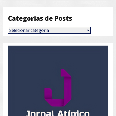
Mês
Categorias de Posts
Categorias
de
Posts